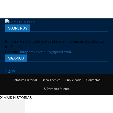
SOBRE NÓS
Primeiro Minuto: toda a atualidade e informação de Celorico
de Basto.
Contato:
infoprimeirominuto@gmail.com
SIGA-NOS
Estatuto Editorial
Ficha Técnica
Publicidade
Contactos
© Primeiro Minuto
MAIS HISTÓRIAS