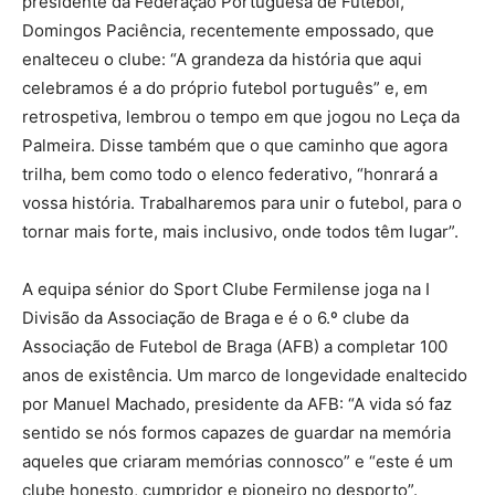
presidente da Federação Portuguesa de Futebol,
Domingos Paciência, recentemente empossado, que
enalteceu o clube: “A grandeza da história que aqui
celebramos é a do próprio futebol português” e, em
retrospetiva, lembrou o tempo em que jogou no Leça da
Palmeira. Disse também que o que caminho que agora
trilha, bem como todo o elenco federativo, “honrará a
vossa história. Trabalharemos para unir o futebol, para o
tornar mais forte, mais inclusivo, onde todos têm lugar”.
A equipa sénior do Sport Clube Fermilense joga na I
Divisão da Associação de Braga e é o 6.º clube da
Associação de Futebol de Braga (AFB) a completar 100
anos de existência. Um marco de longevidade enaltecido
por Manuel Machado, presidente da AFB: “A vida só faz
sentido se nós formos capazes de guardar na memória
aqueles que criaram memórias connosco” e “este é um
clube honesto, cumpridor e pioneiro no desporto”.