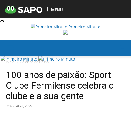
MENU
Primeiro Minuto
Início
Celorico de Basto
100 anos de paixão: Sport
Clube Fermilense celebra o
clube e a sua gente
29 de Abril, 2025