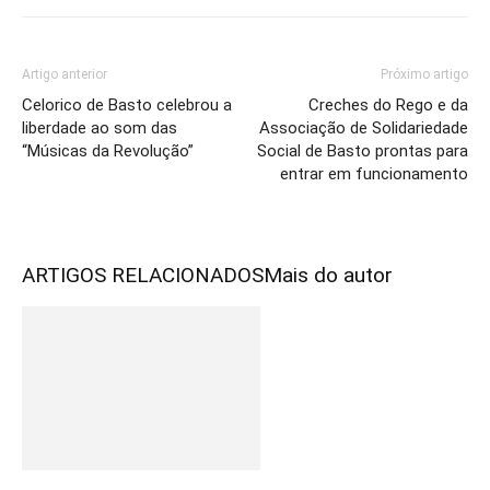
Artigo anterior
Próximo artigo
Celorico de Basto celebrou a
Creches do Rego e da
liberdade ao som das
Associação de Solidariedade
“Músicas da Revolução”
Social de Basto prontas para
entrar em funcionamento
ARTIGOS RELACIONADOS
Mais do autor