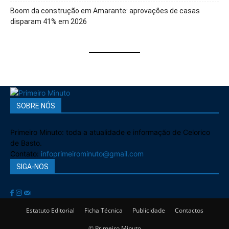
Boom da construção em Amarante: aprovações de casas
disparam 41% em 2026
SOBRE NÓS
Primeiro Minuto: toda a atualidade e informação de Celorico
de Basto.
Contato:
infoprimeirominuto@gmail.com
SIGA-NOS
Estatuto Editorial
Ficha Técnica
Publicidade
Contactos
© Primeiro Minuto