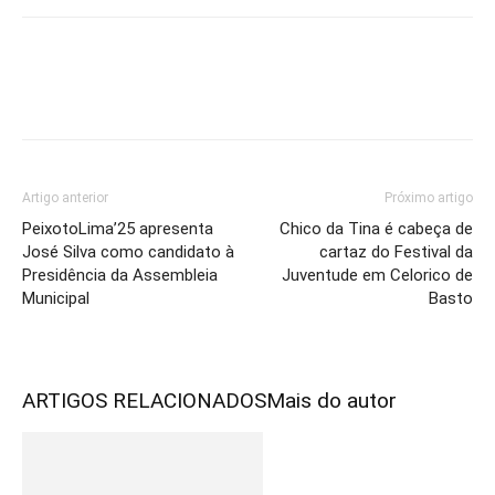
Artigo anterior
Próximo artigo
PeixotoLima’25 apresenta
Chico da Tina é cabeça de
José Silva como candidato à
cartaz do Festival da
Presidência da Assembleia
Juventude em Celorico de
Municipal
Basto
ARTIGOS RELACIONADOS
Mais do autor