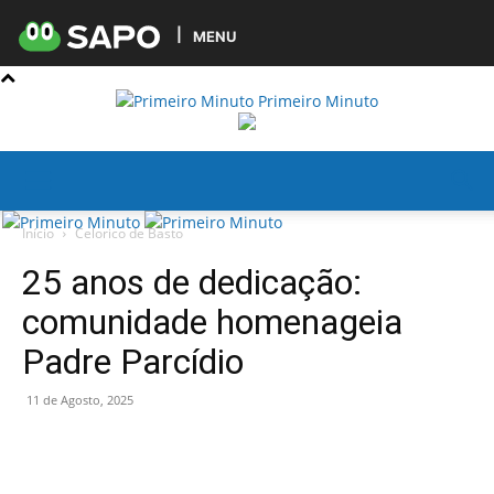
MENU
Primeiro Minuto
Início
Celorico de Basto
25 anos de dedicação:
comunidade homenageia
Padre Parcídio
11 de Agosto, 2025