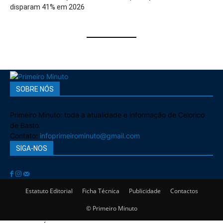
disparam 41% em 2026
SOBRE NÓS
Primeiro Minuto: toda a atualidade e informação de Celorico
de Basto.
Contato:
infoprimeirominuto@gmail.com
SIGA-NOS
Estatuto Editorial
Ficha Técnica
Publicidade
Contactos
© Primeiro Minuto