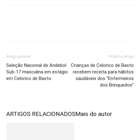
Artigo anterior
Próximo artigo
Seleção Nacional de Andebol
Crianças de Celorico de Basto
Sub-17 masculina em estágio
recebem receita para hábitos
em Celorico de Basto
saudáveis dos “Enfermeiros
dos Brinquedos”
ARTIGOS RELACIONADOS
Mais do autor