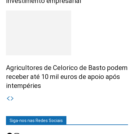
investimento empresarial
Agricultores de Celorico de Basto podem
receber até 10 mil euros de apoio após
intempéries
Siga-nos nas Redes Sociais