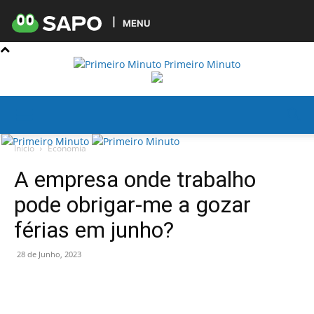
MENU
Primeiro Minuto
Início
Economia
A empresa onde trabalho
pode obrigar-me a gozar
férias em junho?
28 de Junho, 2023