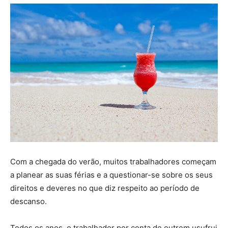
Com a chegada do verão, muitos trabalhadores começam
a planear as suas férias e a questionar-se sobre os seus
direitos e deveres no que diz respeito ao período de
descanso.
Todos os anos, o trabalhador por conta de outrem usufrui