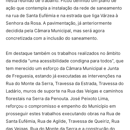
nesta reunião de trabalho. Ficou definido um plano de
ação que contempla a instalação da rede de saneamento
na rua de Santa Eufémia e na estrada que liga Várzea à
Senhora da Rosa. A pavimentação, já anteriormente
decidida pela Câmara Municipal, mas será agora
concretizada com a inclusão do saneamento.
Em destaque também os trabalhos realizados no âmbito
da medida “uma acessibilidade condigna para todos”, que
tem merecido um esforço da Câmara Municipal e Junta
de Freguesia, estando já executadas as intervenções na
Rua do Monte da Serra, Travessa da Estrada, Travessa do
Ladário, muros de suporte na Rua das Veigas e caminhos
florestais na Serra da Penouta. José Peixoto Lima,
reforçou o compromisso e empenho do Município em
prosseguir estes trabalhos executando obras na Rua de
Santa Eufémia, Rua de Agilde, Travessa de Queiriz, Rua
das Veigas, Rua do Monte da Serra e a construção do