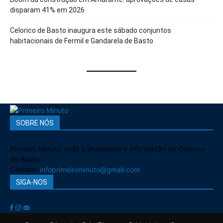
disparam 41% em 2026
Celorico de Basto inaugura este sábado conjuntos
habitacionais de Fermil e Gandarela de Basto
SOBRE NÓS
Primeiro Minuto: toda a atualidade e informação de Celorico
de Basto.
Contato:
infoprimeirominuto@gmail.com
SIGA-NOS