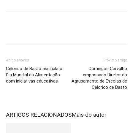
Artigo anterior
Próximo artigo
Celorico de Basto assinala o
Domingos Carvalho
Dia Mundial da Alimentação
empossado Diretor do
com iniciativas educativas
Agrupamento de Escolas de
Celorico de Basto
ARTIGOS RELACIONADOS
Mais do autor