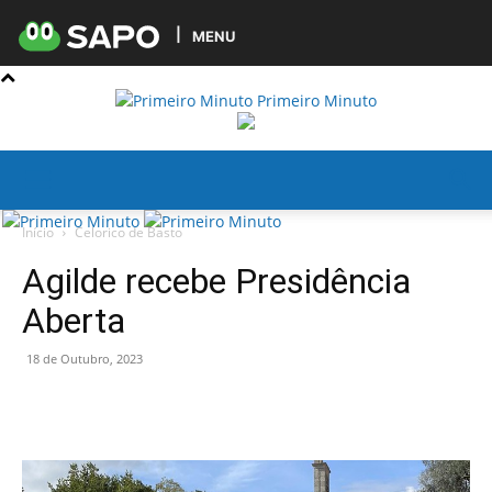
MENU
Primeiro Minuto
Início
Celorico de Basto
Agilde recebe Presidência
Aberta
18 de Outubro, 2023