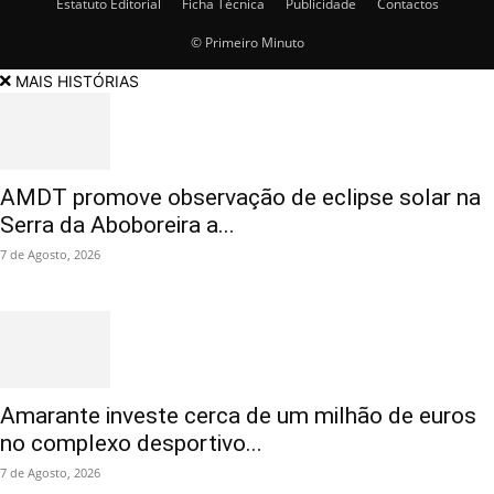
Estatuto Editorial
Ficha Técnica
Publicidade
Contactos
© Primeiro Minuto
MAIS HISTÓRIAS
AMDT promove observação de eclipse solar na
Serra da Aboboreira a...
7 de Agosto, 2026
Amarante investe cerca de um milhão de euros
no complexo desportivo...
7 de Agosto, 2026