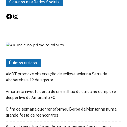
Siga-nos nas Redes Sociais
Facebook
Instagram
Últimos artigos
AMDT promove observação de eclipse solar na Serra da
Aboboreira a 12 de agosto
Amarante investe cerca de um milhão de euros no complexo
desportivo do Amarante FC
O fim de semana que transformou Borba da Montanha numa
grande festa de reencontros
Boom da construção em Amarante: aprovações de casas