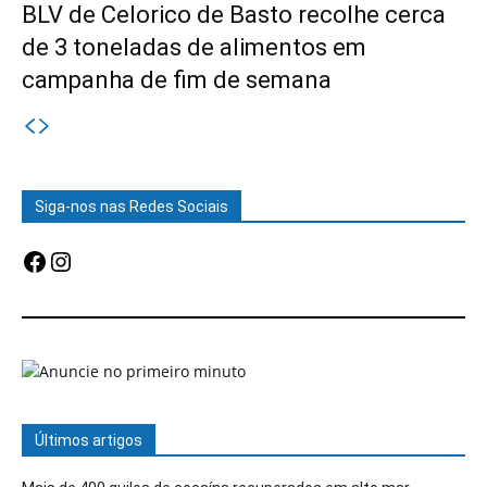
BLV de Celorico de Basto recolhe cerca
de 3 toneladas de alimentos em
campanha de fim de semana
Siga-nos nas Redes Sociais
Facebook
Instagram
Últimos artigos