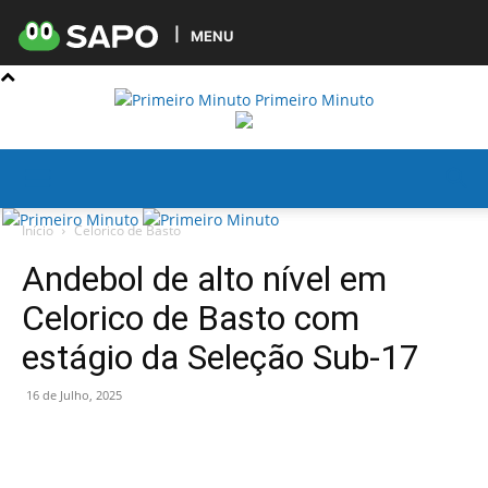
MENU
Primeiro Minuto
Início
Celorico de Basto
Andebol de alto nível em
Celorico de Basto com
estágio da Seleção Sub-17
16 de Julho, 2025