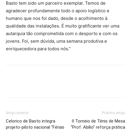
Basto tem sido um parceiro exemplar. Temos de
agradecer profundamente todo o apoio logístico e
humano que nos foi dado, desde o acolhimento à
qualidade das instalações. É muito gratificante ver uma
autarquia tão comprometida com o desporto e com os
jovens. Foi, sem dúvida, uma semana produtiva e
enriquecedora para todos nós.”
Artigo anterior
Próximo artigo
Celorico de Basto integra
II Torneio de Ténis de Mesa
projeto-piloto nacional “Férias
“Prof. Abílio” reforça prática