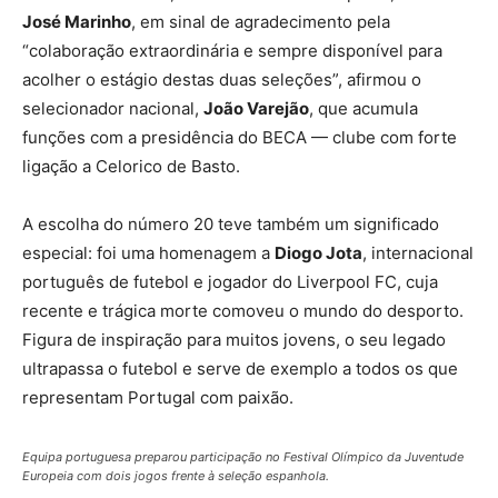
José Marinho
, em sinal de agradecimento pela
“colaboração extraordinária e sempre disponível para
acolher o estágio destas duas seleções”, afirmou o
selecionador nacional,
João Varejão
, que acumula
funções com a presidência do BECA — clube com forte
ligação a Celorico de Basto.
A escolha do número 20 teve também um significado
especial: foi uma homenagem a
Diogo Jota
, internacional
português de futebol e jogador do Liverpool FC, cuja
recente e trágica morte comoveu o mundo do desporto.
Figura de inspiração para muitos jovens, o seu legado
ultrapassa o futebol e serve de exemplo a todos os que
representam Portugal com paixão.
Equipa portuguesa preparou participação no Festival Olímpico da Juventude
Europeia com dois jogos frente à seleção espanhola.