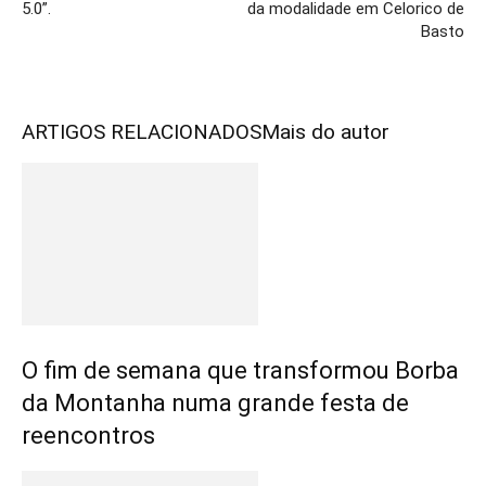
5.0”.
da modalidade em Celorico de
Basto
ARTIGOS RELACIONADOS
Mais do autor
O fim de semana que transformou Borba
da Montanha numa grande festa de
reencontros