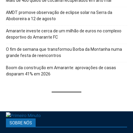
Mais de 400 quilos de cocaína recuperados em alto mar
AMDT promove observação de eclipse solar na Serra da
Aboboreira a 12 de agosto
Amarante investe cerca de um milhão de euros no complexo
desportivo do Amarante FC
O fim de semana que transformou Borba da Montanha numa
grande festa de reencontros
Boom da construção em Amarante: aprovações de casas
disparam 41% em 2026
SOBRE NÓS