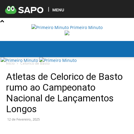
MENU
Primeiro Minuto
Início
Celorico de Basto
Atletas de Celorico de Basto
rumo ao Campeonato
Nacional de Lançamentos
Longos
12 de Fevereiro, 2025