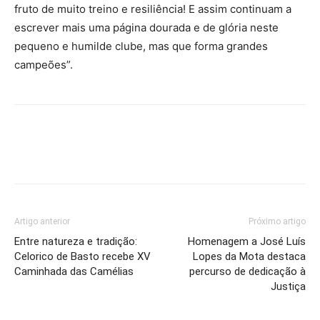
fruto de muito treino e resiliência! E assim continuam a
escrever mais uma página dourada e de glória neste
pequeno e humilde clube, mas que forma grandes
campeões”.
Artigo anterior
Próximo artigo
Entre natureza e tradição:
Homenagem a José Luís
Celorico de Basto recebe XV
Lopes da Mota destaca
Caminhada das Camélias
percurso de dedicação à
Justiça