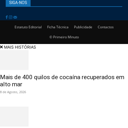
SIGA-NOS
Estatuto Editorial
Ficha Técnica
Publicidade
Contactos
© Primeiro Minuto
MAIS HISTÓRIAS
Mais de 400 quilos de cocaína recuperados em
alto mar
8 de Agosto, 2026