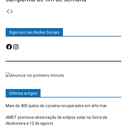
Siga-nos nas Redes Sociais
Facebook
Instagram
Últimos artigos
Mais de 400 quilos de cocaína recuperados em alto mar
AMDT promove observação de eclipse solar na Serra da
Aboboreira a 12 de agosto