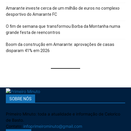
Amarante investe cerca de um milhão de euros no complexo
desportivo do Amarante FC
O fim de semana que transformou Borba da Montanha numa
grande festa de reencontros
Boom da construção em Amarante: aprovações de casas
disparam 41% em 2026
SOBRE NÓS
Primeiro Minuto: toda a atualidade e informação de Celorico
de Basto.
Contato:
infoprimeirominuto@gmail.com