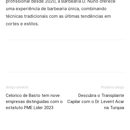
profissional desde 2020, a Barbearia D. Nuno oferece
uma experiência de barbearia única, combinando
técnicas tradicionais com as últimas tendências em
cortes e estilos.
Artigo anterior
Próximo artigo
Celorico de Basto tem nove
Descubra o Transplante
empresas distinguidas com o
Capilar com o Dr. Levent Acar
estatuto PME Líder 2023
na Turquia