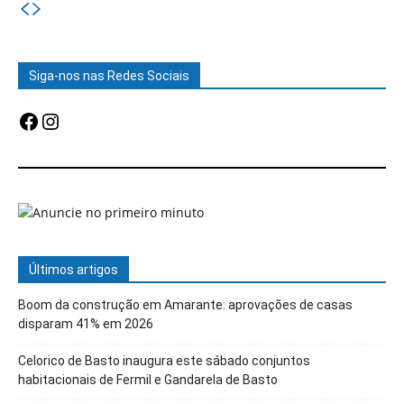
Siga-nos nas Redes Sociais
Facebook
Instagram
Últimos artigos
Boom da construção em Amarante: aprovações de casas
disparam 41% em 2026
Celorico de Basto inaugura este sábado conjuntos
habitacionais de Fermil e Gandarela de Basto