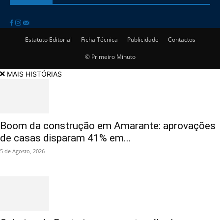
Estatuto Editorial
Ficha Técnica
Publicidade
Contactos
© Primeiro Minuto
MAIS HISTÓRIAS
Boom da construção em Amarante: aprovações
de casas disparam 41% em...
5 de Agosto, 2026