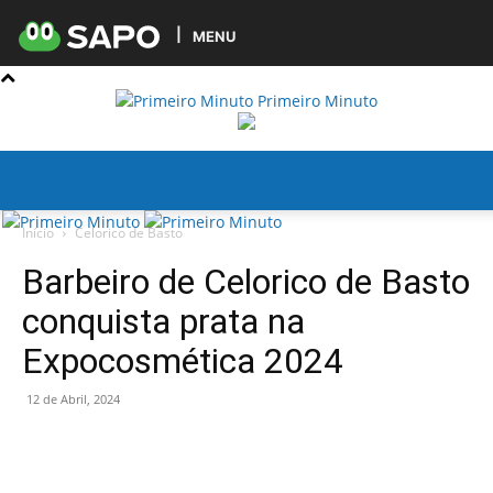
MENU
Primeiro Minuto
Início
Celorico de Basto
Barbeiro de Celorico de Basto
conquista prata na
Expocosmética 2024
12 de Abril, 2024