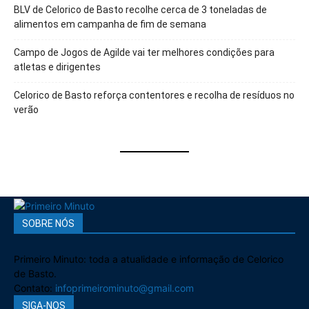
BLV de Celorico de Basto recolhe cerca de 3 toneladas de
alimentos em campanha de fim de semana
Campo de Jogos de Agilde vai ter melhores condições para
atletas e dirigentes
Celorico de Basto reforça contentores e recolha de resíduos no
verão
SOBRE NÓS
Primeiro Minuto: toda a atualidade e informação de Celorico
de Basto.
Contato:
infoprimeirominuto@gmail.com
SIGA-NOS