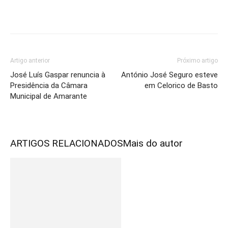
Artigo anterior
Próximo artigo
José Luís Gaspar renuncia à
António José Seguro esteve
Presidência da Câmara
em Celorico de Basto
Municipal de Amarante
ARTIGOS RELACIONADOS
Mais do autor