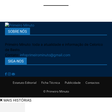
SOBRE NÓS
Primeiro Minuto: toda a atualidade e informação de Celorico
de Basto.
Contato:
infoprimeirominuto@gmail.com
SIGA-NOS
Estatuto Editorial
Ficha Técnica
Publicidade
Contactos
© Primeiro Minuto
MAIS HISTÓRIAS