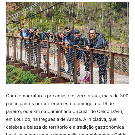
Com temperaturas próximas dos zero graus, mais de 300
participantes percorreram este domingo, dia 19 de
janeiro, os 9 km da Caminhada Circular do Caldo D’Avó,
em Lourido, na freguesia de Arnoia. A iniciativa, que
celebra a beleza do território e a tradição gastronómica
local, culminou com a degustação do emblemático Caldo