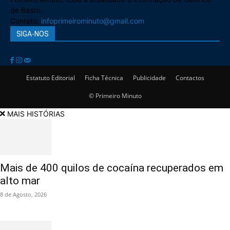
de Basto.
Contato:
infoprimeirominuto@gmail.com
SIGA-NOS
Estatuto Editorial
Ficha Técnica
Publicidade
Contactos
© Primeiro Minuto
MAIS HISTÓRIAS
Mais de 400 quilos de cocaína recuperados em
alto mar
8 de Agosto, 2026