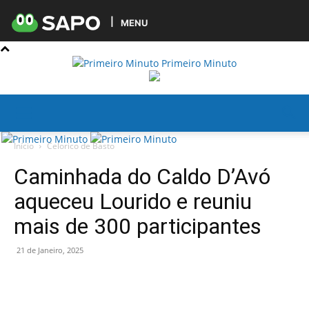
MENU
Primeiro Minuto
Início
Celorico de Basto
Caminhada do Caldo D’Avó
aqueceu Lourido e reuniu
mais de 300 participantes
21 de Janeiro, 2025