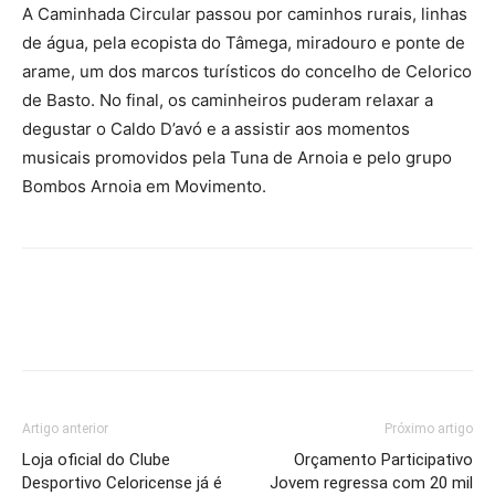
A Caminhada Circular passou por caminhos rurais, linhas
de água, pela ecopista do Tâmega, miradouro e ponte de
arame, um dos marcos turísticos do concelho de Celorico
de Basto. No final, os caminheiros puderam relaxar a
degustar o Caldo D’avó e a assistir aos momentos
musicais promovidos pela Tuna de Arnoia e pelo grupo
Bombos Arnoia em Movimento.
Artigo anterior
Próximo artigo
Loja oficial do Clube
Orçamento Participativo
Desportivo Celoricense já é
Jovem regressa com 20 mil