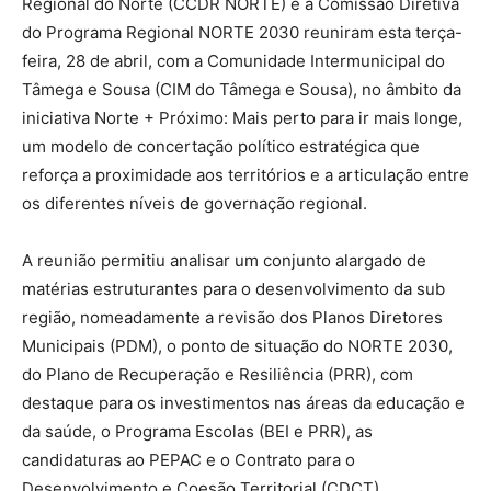
Regional do Norte (CCDR NORTE) e a Comissão Diretiva
do Programa Regional NORTE 2030 reuniram esta terça-
feira, 28 de abril, com a Comunidade Intermunicipal do
Tâmega e Sousa (CIM do Tâmega e Sousa), no âmbito da
iniciativa Norte + Próximo: Mais perto para ir mais longe,
um modelo de concertação político estratégica que
reforça a proximidade aos territórios e a articulação entre
os diferentes níveis de governação regional.
A reunião permitiu analisar um conjunto alargado de
matérias estruturantes para o desenvolvimento da sub
região, nomeadamente a revisão dos Planos Diretores
Municipais (PDM), o ponto de situação do NORTE 2030,
do Plano de Recuperação e Resiliência (PRR), com
destaque para os investimentos nas áreas da educação e
da saúde, o Programa Escolas (BEI e PRR), as
candidaturas ao PEPAC e o Contrato para o
Desenvolvimento e Coesão Territorial (CDCT).