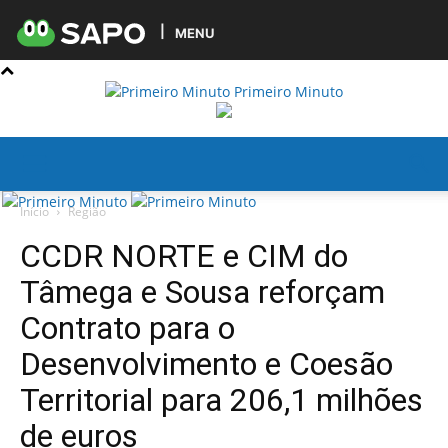
MENU
Primeiro Minuto
Início
Região
CCDR NORTE e CIM do
Tâmega e Sousa reforçam
Contrato para o
Desenvolvimento e Coesão
Territorial para 206,1 milhões
de euros