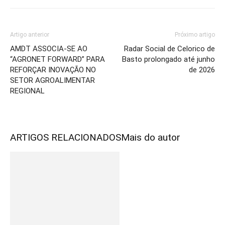
Artigo anterior
Próximo artigo
AMDT ASSOCIA-SE AO
Radar Social de Celorico de
“AGRONET FORWARD” PARA
Basto prolongado até junho
REFORÇAR INOVAÇÃO NO
de 2026
SETOR AGROALIMENTAR
REGIONAL
ARTIGOS RELACIONADOS
Mais do autor