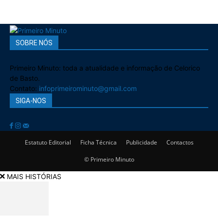
SOBRE NÓS
Primeiro Minuto: toda a atualidade e informação de Celorico
de Basto.
Contato:
infoprimeirominuto@gmail.com
SIGA-NOS
Estatuto Editorial
Ficha Técnica
Publicidade
Contactos
© Primeiro Minuto
MAIS HISTÓRIAS