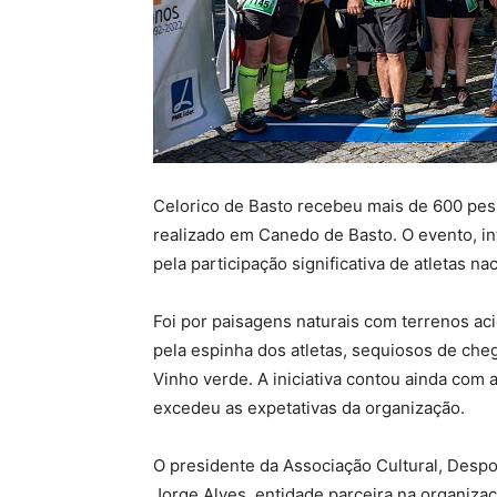
Celorico de Basto recebeu mais de 600 pesso
realizado em Canedo de Basto. O evento, in
pela participação significativa de atletas na
Foi por paisagens naturais com terrenos ac
pela espinha dos atletas, sequiosos de chega
Vinho verde. A iniciativa contou ainda com
excedeu as expetativas da organização.
O presidente da Associação Cultural, Desp
Jorge Alves, entidade parceira na organizaç