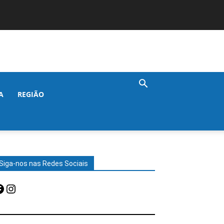
A
REGIÃO
Siga-nos nas Redes Sociais
acebook
Instagram