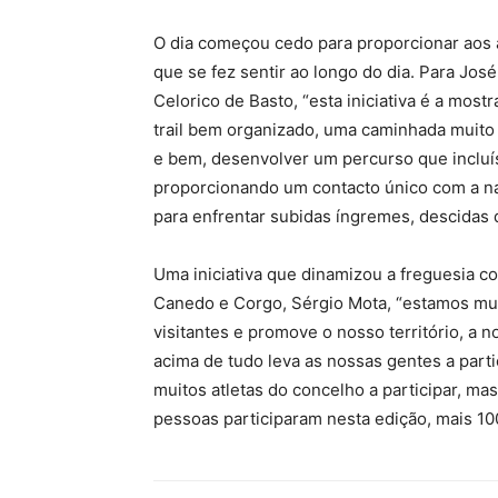
O dia começou cedo para proporcionar aos a
que se fez sentir ao longo do dia. Para Jos
Celorico de Basto, “esta iniciativa é a mos
trail bem organizado, uma caminhada muito 
e bem, desenvolver um percurso que incluíss
proporcionando um contacto único com a nat
para enfrentar subidas íngremes, descidas d
Uma iniciativa que dinamizou a freguesia c
Canedo e Corgo, Sérgio Mota, “estamos muito
visitantes e promove o nosso território, a 
acima de tudo leva as nossas gentes a partic
muitos atletas do concelho a participar, ma
pessoas participaram nesta edição, mais 10