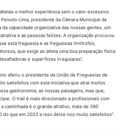
tletas a melhor experiência sem o calor excessivo
é Peixoto Lima, presidente da Câmara Municipal de
tra da capacidade organizativa das nossas gentes, um
atrativa e as pessoas felizes. A organização procurou
e esta freguesia e as freguesias limítrofes,
ureza, que exige ao atleta uma boa preparação física
esafiadoras e superfícies irregulares”.
omo aferiu o presidente da União de Freguesias de
 satisfeitos com esta iniciativa que atrai muitos
nossa gastronomia, as nossas paisagens, mas que,
ipar. O trail é mais direcionado a profissionais com
s a caminhada é o grande atrativo, mais de 380
0 do que em 2023 e isso deixa-nos muito satisfeitos”.