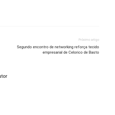
Próximo artigo
Segundo encontro de networking reforça tecido
empresarial de Celorico de Basto
utor