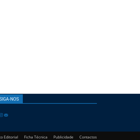
SIGA-NOS
o Editorial
Ficha Técnica
Publicidade
Contactos