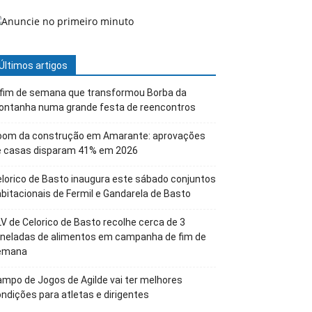
Últimos artigos
 fim de semana que transformou Borba da
ontanha numa grande festa de reencontros
oom da construção em Amarante: aprovações
e casas disparam 41% em 2026
lorico de Basto inaugura este sábado conjuntos
bitacionais de Fermil e Gandarela de Basto
V de Celorico de Basto recolhe cerca de 3
oneladas de alimentos em campanha de fim de
emana
mpo de Jogos de Agilde vai ter melhores
ndições para atletas e dirigentes