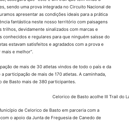
tes, sendo uma prova integrada no Circuito Nacional de
ocuramos apresentar as condições ideais para a prática
ncia fantástica neste nosso território com paisagens
trilhos, devidamente sinalizados com marcas e
s conhecidos e regulares para que ninguém saísse do
tletas estavam satisfeitos e agradados com a prova e
r mais e melhor”.
ipação de mais de 30 atletas vindos de todo o país e da
e a participação de mais de 170 atletas. A caminhada,
o de Basto mais de 380 participantes.
unicípio de Celorico de Basto em parceria com a
com o apoio da Junta de Freguesia de Canedo de