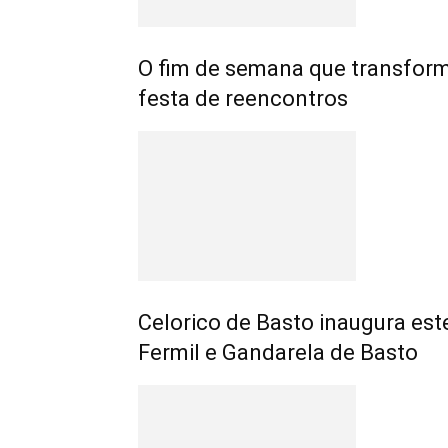
O fim de semana que transfo
festa de reencontros
Celorico de Basto inaugura est
Fermil e Gandarela de Basto