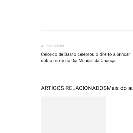
Artigo anterior
Celorico de Basto celebrou o direito a brincar
sob o mote do Dia Mundial da Criança
ARTIGOS RELACIONADOS
Mais do a