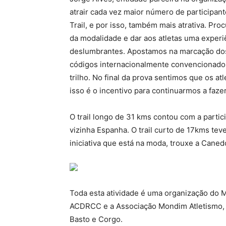
atrair cada vez maior número de participan
Trail, e por isso, também mais atrativa. Pr
da modalidade e dar aos atletas uma experiê
deslumbrantes. Apostamos na marcação dos 
códigos internacionalmente convencionado
trilho. No final da prova sentimos que os a
isso é o incentivo para continuarmos a faze
O trail longo de 31 kms contou com a partic
vizinha Espanha. O trail curto de 17kms tev
iniciativa que está na moda, trouxe a Caned
Toda esta atividade é uma organização do M
ACDRCC e a Associação Mondim Atletismo, 
Basto e Corgo.