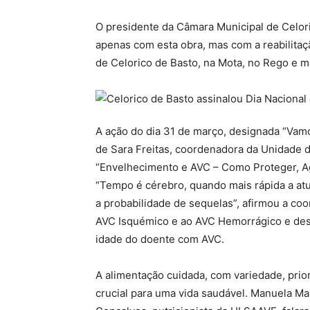
O presidente da Câmara Municipal de Celor
apenas com esta obra, mas com a reabilita
de Celorico de Basto, na Mota, no Rego e m
A ação do dia 31 de março, designada “Vamo
de Sara Freitas, coordenadora da Unidade 
“Envelhecimento e AVC – Como Proteger, Ag
“Tempo é cérebro, quando mais rápida a at
a probabilidade de sequelas”, afirmou a 
AVC Isquémico e ao AVC Hemorrágico e desta
idade do doente com AVC.
A alimentação cuidada, com variedade, prio
crucial para uma vida saudável. Manuela Mar