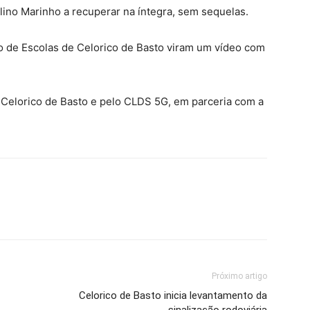
lino Marinho a recuperar na íntegra, sem sequelas.
o de Escolas de Celorico de Basto viram um vídeo com
e Celorico de Basto e pelo CLDS 5G, em parceria com a
Próximo artigo
Celorico de Basto inicia levantamento da