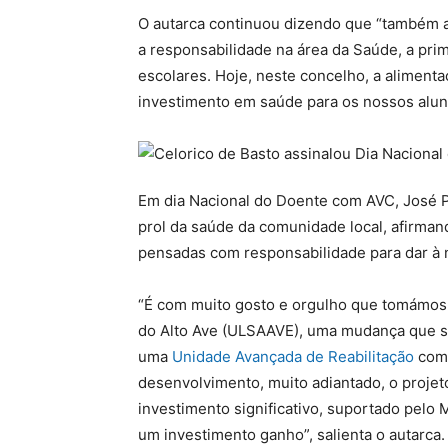
O autarca continuou dizendo que “também 
a responsabilidade na área da Saúde, a pri
escolares. Hoje, neste concelho, a aliment
investimento em saúde para os nossos alun
Em dia Nacional do Doente com AVC, José P
prol da saúde da comunidade local, afirma
pensadas com responsabilidade para dar à 
“É com muito gosto e orgulho que tomámos 
do Alto Ave (ULSAAVE), uma mudança que se
uma
Unidade Avançada de Reabilitação
comp
desenvolvimento, muito adiantado, o proje
investimento significativo, suportado pelo 
um investimento ganho”, salienta o autarca.