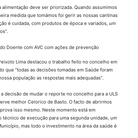
a alimentação deve ser priorizada. Quando assumimos
meira medida que tomámos foi gerir as nossas cantinas
ação é cuidada, com produtos de época e variados, um
os”.
eixoto Lima destacou o trabalho feito no concelho em
ndo que “todas as decisões tomadas em Saúde foram
nossa população as respostas mais adequadas”.
a decisão de mudar o reporte no concelho para a ULS
rve melhor Celorico de Basto. O facto de abrirmos
rova isso mesmo. Neste momento está em
to técnico de execução para uma segunda unidade, um
Município, mas todo o investimento na área da saúde é