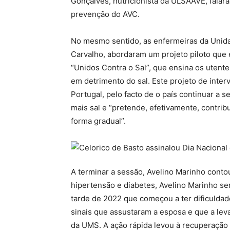
Gonçalves, nutricionista da ULSAAVE, falar
prevenção do AVC.
No mesmo sentido, as enfermeiras da Unid
Carvalho, abordaram um projeto piloto que
“Unidos Contra o Sal”, que ensina os utentes
em detrimento do sal. Este projeto de inte
Portugal, pelo facto de o país continuar a
mais sal e “pretende, efetivamente, contri
forma gradual”.
A terminar a sessão, Avelino Marinho conto
hipertensão e diabetes, Avelino Marinho se
tarde de 2022 que começou a ter dificuldade 
sinais que assustaram a esposa e que a lev
da UMS. A ação rápida levou à recuperação 