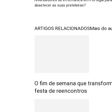
revendedores de informática em Portugal para
abastecer as suas prateleiras?
ARTIGOS RELACIONADOS
Mais do a
O fim de semana que transfo
festa de reencontros