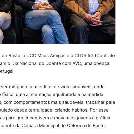
co de Basto, a UCC Mãos Amigas e o CLDS 5G (Contrato
aram o Dia Nacional do Doente com AVC, uma doença
rtugal.
ser mitigado com estilos de vida saudáveis, onde
o físico, uma alimentação equilibrada e na medida
os, com comportamentos mais saudáveis, trabalhar pela
mulado desde tenra idade, criando hábitos. Por esse
as para que incentivem e movam os jovens à prática
esidente da Câmara Municipal de Celorico de Basto.