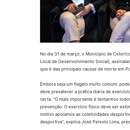
No dia 31 de março, o Município de Celori
Local de Desenvolvimento Social), assinal
que é das principais causas de morte em Po
Embora seja um flagelo muito comum, pode 
deve prevalecer a prática diária de exercíci
certa. “O mais importante é tentarmos tod
prevenção. O exercício físico deve ser esti
motivo apoiamos as coletividades desportiv
desportiva”, explica José Peixoto Lima, pr