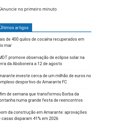
Últimos artigos
is de 400 quilos de cocaína recuperados em
to mar
DT promove observação de eclipse solar na
rra da Aboboreira a 12 de agosto
arante investe cerca de um milhão de euros no
omplexo desportivo do Amarante FC
 fim de semana que transformou Borba da
ontanha numa grande festa de reencontros
oom da construção em Amarante: aprovações
e casas disparam 41% em 2026