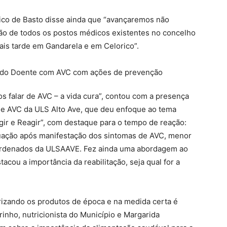
ico de Basto disse ainda que “avançaremos não
ção de todos os postos médicos existentes no concelho
ais tarde em Gandarela e em Celorico”.
s falar de AVC – a vida cura”, contou com a presença
de AVC da ULS Alto Ave, que deu enfoque ao tema
ir e Reagir”, com destaque para o tempo de reação:
uação após manifestação dos sintomas de AVC, menor
coordenados da ULSAAVE. Fez ainda uma abordagem ao
cou a importância da reabilitação, seja qual for a
rizando os produtos de época e na medida certa é
inho, nutricionista do Município e Margarida