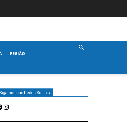
A
REGIÃO
Siga-nos nas Redes Sociais
acebook
Instagram