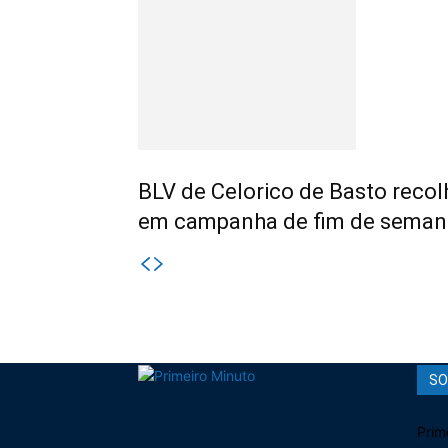
BLV de Celorico de Basto recol
em campanha de fim de seman
SO
Prim