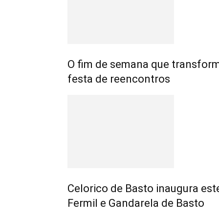
O fim de semana que transfo
festa de reencontros
Celorico de Basto inaugura est
Fermil e Gandarela de Basto