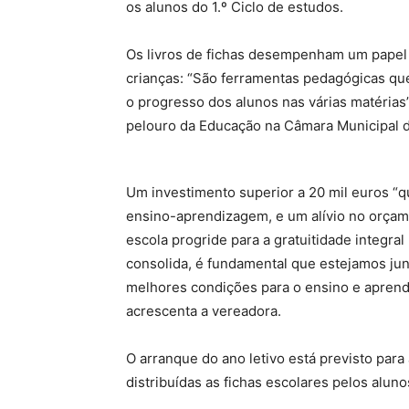
os alunos do 1.º Ciclo de estudos.
Os livros de fichas desempenham um papel
crianças: “São ferramentas pedagógicas q
o progresso dos alunos nas várias matérias
pelouro da Educação na Câmara Municipal d
Um investimento superior a 20 mil euros “
ensino-aprendizagem, e um alívio no orçame
escola progride para a gratuitidade integra
consolida, é fundamental que estejamos junt
melhores condições para o ensino e aprend
acrescenta a vereadora.
O arranque do ano letivo está previsto par
distribuídas as fichas escolares pelos alun