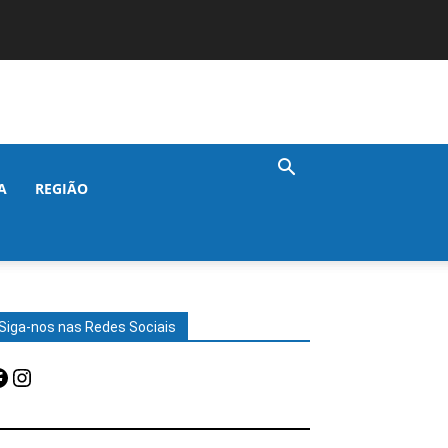
A
REGIÃO
Siga-nos nas Redes Sociais
acebook
Instagram