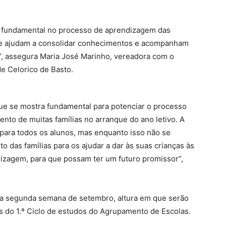
 fundamental no processo de aprendizagem das
ue ajudam a consolidar conhecimentos e acompanham
”, assegura Maria José Marinho, vereadora com o
e Celorico de Basto.
que se mostra fundamental para potenciar o processo
nto de muitas famílias no arranque do ano letivo. A
l para todos os alunos, mas enquanto isso não se
o das famílias para os ajudar a dar às suas crianças às
izagem, para que possam ter um futuro promissor”,
a a segunda semana de setembro, altura em que serão
os do 1.º Ciclo de estudos do Agrupamento de Escolas.