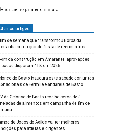
Últimos artigos
 fim de semana que transformou Borba da
ontanha numa grande festa de reencontros
oom da construção em Amarante: aprovações
e casas disparam 41% em 2026
lorico de Basto inaugura este sábado conjuntos
bitacionais de Fermil e Gandarela de Basto
V de Celorico de Basto recolhe cerca de 3
oneladas de alimentos em campanha de fim de
emana
mpo de Jogos de Agilde vai ter melhores
ndições para atletas e dirigentes