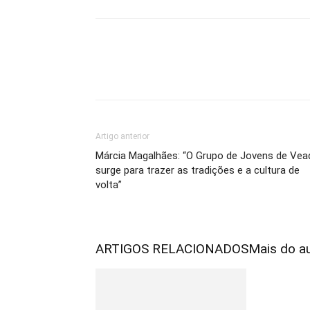
Artigo anterior
Márcia Magalhães: “O Grupo de Jovens de Vea
surge para trazer as tradições e a cultura de
volta”
ARTIGOS RELACIONADOS
Mais do a