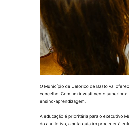
O Município de Celorico de Basto vai oferece
concelho. Com um investimento superior a 20
ensino-aprendizagem.
A educação é prioritária para o executivo Mu
do ano letivo, a autarquia irá proceder à en