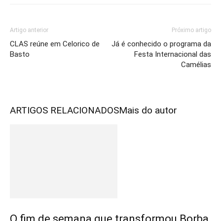
Artigo anterior
Próximo artigo
CLAS reúne em Celorico de
Já é conhecido o programa da
Basto
Festa Internacional das
Camélias
ARTIGOS RELACIONADOS
Mais do autor
O fim de semana que transformou Borba