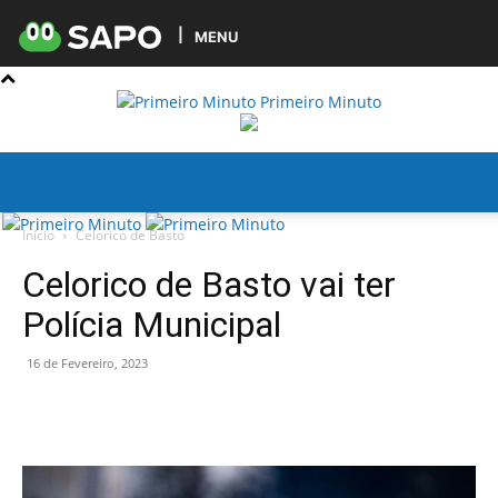
MENU
Primeiro Minuto
Início
Celorico de Basto
Celorico de Basto vai ter
Polícia Municipal
16 de Fevereiro, 2023