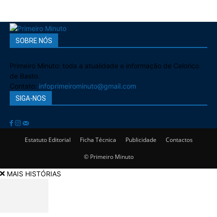
SOBRE NÓS
Primeiro Minuto: toda a atualidade e informação de Celorico
de Basto.
Contato:
infoprimeirominuto@gmail.com
SIGA-NOS
Estatuto Editorial
Ficha Técnica
Publicidade
Contactos
© Primeiro Minuto
MAIS HISTÓRIAS