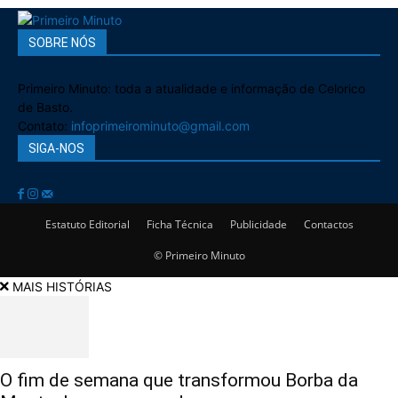
SOBRE NÓS
Primeiro Minuto: toda a atualidade e informação de Celorico
de Basto.
Contato:
infoprimeirominuto@gmail.com
SIGA-NOS
Estatuto Editorial
Ficha Técnica
Publicidade
Contactos
© Primeiro Minuto
MAIS HISTÓRIAS
O fim de semana que transformou Borba da