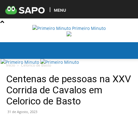
MENU
Primeiro Minuto
Início
Celorico de Basto
Centenas de pessoas na XXV
Corrida de Cavalos em
Celorico de Basto
31 de Agosto, 2023