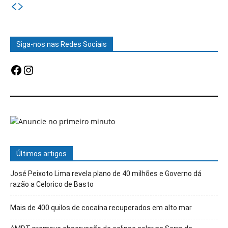
Siga-nos nas Redes Sociais
Facebook
Instagram
Últimos artigos
José Peixoto Lima revela plano de 40 milhões e Governo dá
razão a Celorico de Basto
Mais de 400 quilos de cocaína recuperados em alto mar