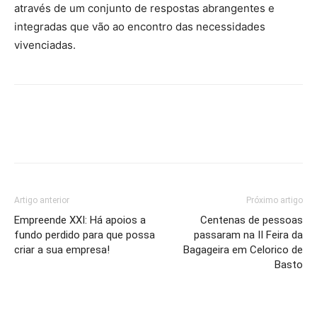
através de um conjunto de respostas abrangentes e
integradas que vão ao encontro das necessidades
vivenciadas.
Artigo anterior
Próximo artigo
Empreende XXI: Há apoios a
Centenas de pessoas
fundo perdido para que possa
passaram na II Feira da
criar a sua empresa!
Bagageira em Celorico de
Basto