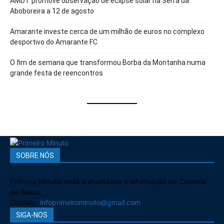
AMDT promove observação de eclipse solar na Serra da
Aboboreira a 12 de agosto
Amarante investe cerca de um milhão de euros no complexo
desportivo do Amarante FC
O fim de semana que transformou Borba da Montanha numa
grande festa de reencontros
SOBRE NÓS
Primeiro Minuto: toda a atualidade e informação de Celorico
de Basto.
Contato:
infoprimeirominuto@gmail.com
SIGA-NOS