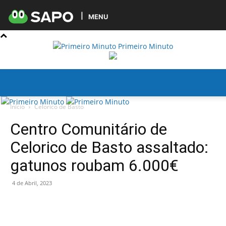
MENU
Primeiro Minuto
Início
Celorico de Basto
Centro Comunitário de
Celorico de Basto assaltado:
gatunos roubam 6.000€
4 de Abril, 2023