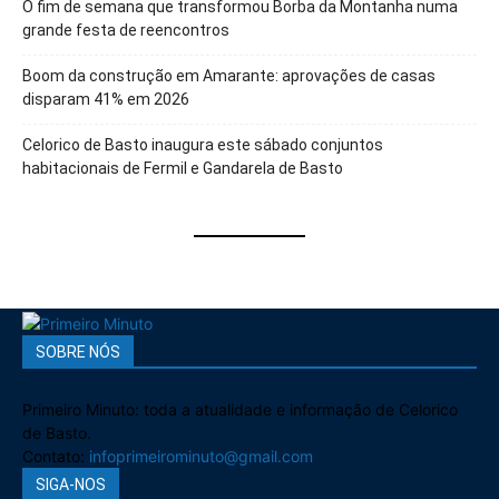
O fim de semana que transformou Borba da Montanha numa
grande festa de reencontros
Boom da construção em Amarante: aprovações de casas
disparam 41% em 2026
Celorico de Basto inaugura este sábado conjuntos
habitacionais de Fermil e Gandarela de Basto
SOBRE NÓS
Primeiro Minuto: toda a atualidade e informação de Celorico
de Basto.
Contato:
infoprimeirominuto@gmail.com
SIGA-NOS