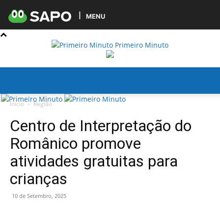
MENU
Primeiro Minuto
Início
Região
Centro de Interpretação do
Românico promove
atividades gratuitas para
crianças
10 de Setembro, 2025