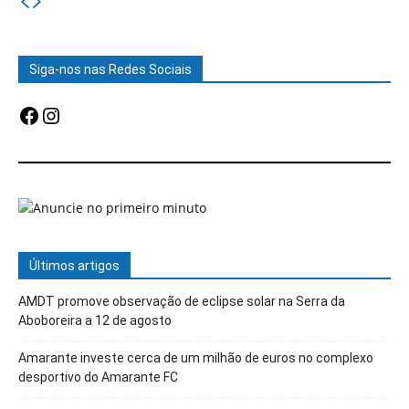
Siga-nos nas Redes Sociais
Facebook
Instagram
Últimos artigos
AMDT promove observação de eclipse solar na Serra da
Aboboreira a 12 de agosto
Amarante investe cerca de um milhão de euros no complexo
desportivo do Amarante FC