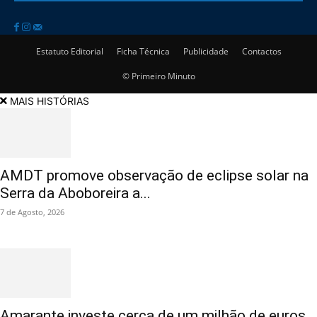
Estatuto Editorial
Ficha Técnica
Publicidade
Contactos
© Primeiro Minuto
MAIS HISTÓRIAS
AMDT promove observação de eclipse solar na
Serra da Aboboreira a...
7 de Agosto, 2026
Amarante investe cerca de um milhão de euros