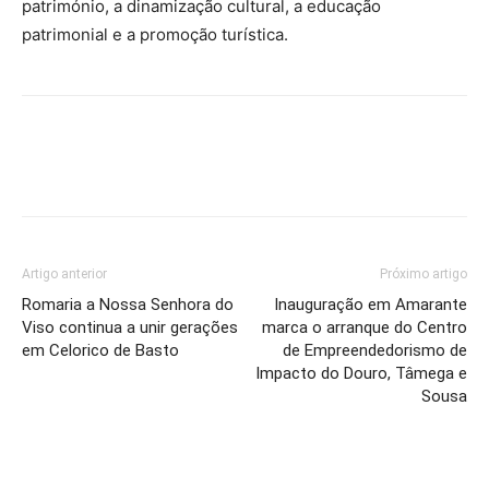
património, a dinamização cultural, a educação
patrimonial e a promoção turística.
Artigo anterior
Próximo artigo
Romaria a Nossa Senhora do
Inauguração em Amarante
Viso continua a unir gerações
marca o arranque do Centro
em Celorico de Basto
de Empreendedorismo de
Impacto do Douro, Tâmega e
Sousa