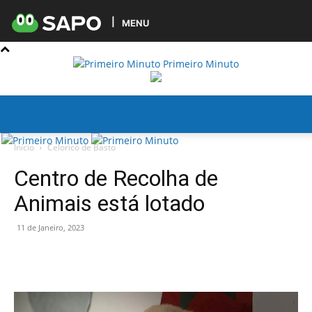
MENU
Primeiro Minuto
Início
Celorico de Basto
Centro de Recolha de
Animais está lotado
11 de Janeiro, 2023