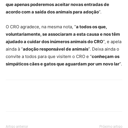
que apenas poderemos aceitar novas entradas de
acordo com a saída dos animais para adoção
”.
O CRO agradece, na mesma nota, “
a todos os que,
voluntariamente, se associaram a esta causa e nos têm
ajudado a cuidar dos inúmeros animais do CRO
”, e apela
ainda à “
adoção responsável de animais
”. Deixa ainda o
convite a todos para que visitem o CRO e “
conheçam os
simpáticos cães e gatos que aguardam por um novo lar
”.
Artigo anterior
Próximo artigo