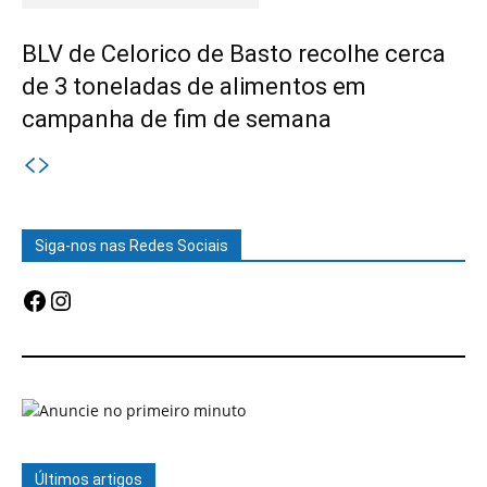
BLV de Celorico de Basto recolhe cerca
de 3 toneladas de alimentos em
campanha de fim de semana
Siga-nos nas Redes Sociais
Facebook
Instagram
Últimos artigos