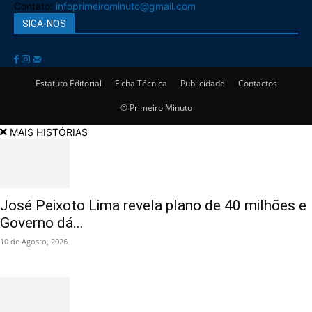
Contato:
infoprimeirominuto@gmail.com
SIGA-NOS
Estatuto Editorial
Ficha Técnica
Publicidade
Contactos
© Primeiro Minuto
MAIS HISTÓRIAS
José Peixoto Lima revela plano de 40 milhões e
Governo dá...
10 de Agosto, 2026