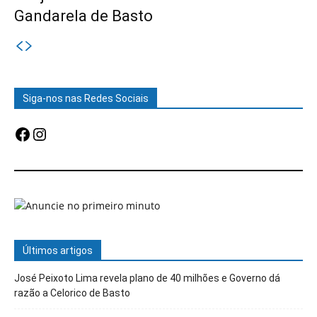
Gandarela de Basto
Siga-nos nas Redes Sociais
Facebook
Instagram
Últimos artigos
José Peixoto Lima revela plano de 40 milhões e Governo dá
razão a Celorico de Basto