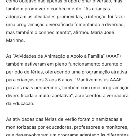
como objetivo não apenas proporcionar diversão, mas
também promover o conhecimento. “As crianças
adoraram as atividades promovidas, a intenção foi fazer
uma programação diversificada fomentando a diversão,
mas também o conhecimento”, afirmou Maria José
Marinho.
As “Atividades de Animação e Apoio à Família” (AAAF)
também estiveram em pleno funcionamento durante o
período de férias, oferecendo uma programação atrativa
para crianças dos 3 aos 6 anos. “Mantivemos as AAAF
para os mais pequeninos, também com uma programação
diversificada e muito apelativa”, acrescentou a vereadora
da Educação.
As atividades das férias de verão foram dinamizadas e
monitorizadas por educadores, professores e monitores,
que desenvolveram um programa adaptado às diferentes