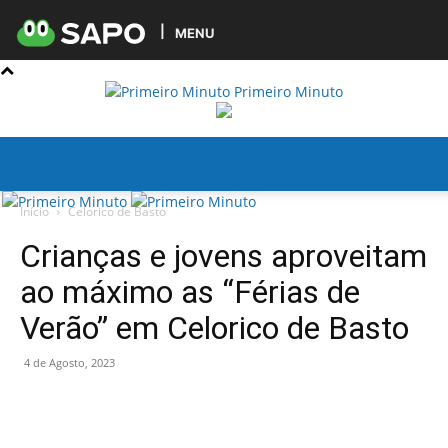
MENU
Primeiro Minuto
Início
Celorico de Basto
Crianças e jovens aproveitam
ao máximo as “Férias de
Verão” em Celorico de Basto
4 de Agosto, 2023