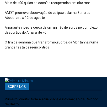
Mais de 400 quilos de cocaína recuperados em alto mar
AMDT promove observação de eclipse solar na Serra da
Aboboreira a 12 de agosto
Amarante investe cerca de um milhão de euros no complexo
desportivo do Amarante FC
O fim de semana que transformou Borba da Montanha numa
grande festa de reencontros
SOBRE NÓS
Primeiro Minuto: toda a atualidade e informação de Celorico
de Basto.