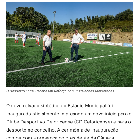
O Desporto Local Recebe um Reforço com Instalações Melhoradas.
O novo relvado sintético do Estádio Municipal foi
inaugurado oficialmente, marcando um novo início para o
Clube Desportivo Celoricense (CD Celoricense) e para o
desporto no concelho. A cerimónia de inauguração
contou com a presença do presidente da Câmara