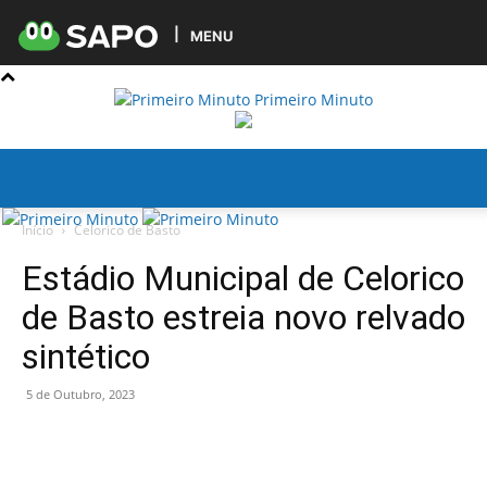
MENU
Primeiro Minuto
Início
Celorico de Basto
Estádio Municipal de Celorico
de Basto estreia novo relvado
sintético
5 de Outubro, 2023