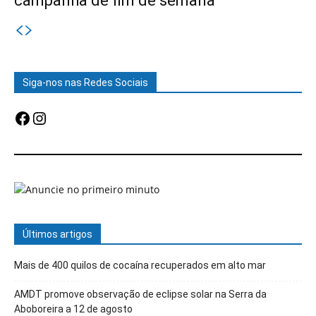
campanha de fim de semana
Siga-nos nas Redes Sociais
Facebook
Instagram
Últimos artigos
Mais de 400 quilos de cocaína recuperados em alto mar
AMDT promove observação de eclipse solar na Serra da
Aboboreira a 12 de agosto