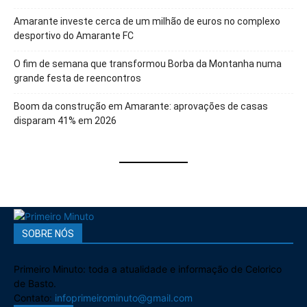
Amarante investe cerca de um milhão de euros no complexo
desportivo do Amarante FC
O fim de semana que transformou Borba da Montanha numa
grande festa de reencontros
Boom da construção em Amarante: aprovações de casas
disparam 41% em 2026
SOBRE NÓS
Primeiro Minuto: toda a atualidade e informação de Celorico
de Basto.
Contato:
infoprimeirominuto@gmail.com