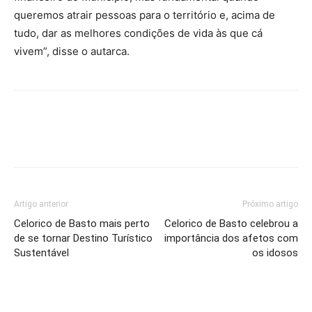
queremos atrair pessoas para o território e, acima de
tudo, dar as melhores condições de vida às que cá
vivem”, disse o autarca.
Artigo anterior
Próximo artigo
Celorico de Basto mais perto
Celorico de Basto celebrou a
de se tornar Destino Turístico
importância dos afetos com
Sustentável
os idosos