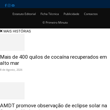
Estatuto Editorial
Ficha Técnica
Publicidade
Contactos
© Primeiro Minuto
MAIS HISTÓRIAS
Mais de 400 quilos de cocaína recuperados em
alto mar
8 de Agosto, 2026
AMDT promove observação de eclipse solar na