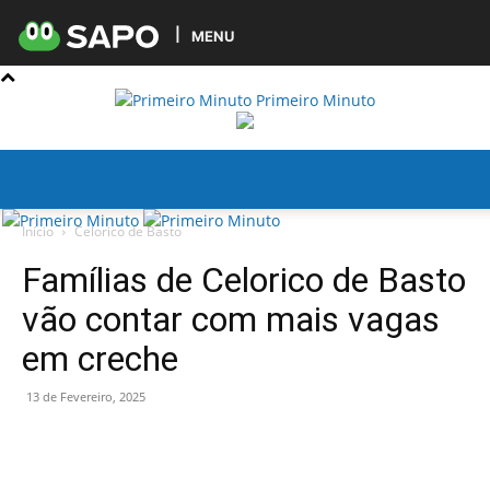
MENU
Primeiro Minuto
Início
Celorico de Basto
Famílias de Celorico de Basto
vão contar com mais vagas
em creche
13 de Fevereiro, 2025