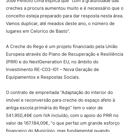
José Peixoto Lima explica que “com a gratuitidade das
creches a procura aumentou muito e é necessário que o
concelho esteja preparado para dar resposta nesta área.
Vamos duplicar, até meados deste ano, o número de
lugares em Celorico de Basto”.
A Creche do Rego é um projeto financiado pela União
Europeia através do Plano de Recuperação e Resiliência
(PRR) e do NextGeneration EU, no âmbito do
Investimento RE-C03-I01 – Nova Geração de
Equipamentos e Respostas Sociais.
O contrato de empreitada “Adaptação do interior do
imóvel e reconversão para creche do espaço afeto à
antiga escola primária do Rego” tem o valor de
541.950,46€ com IVA incluído, com o apoio do PRR no
valor de 167.184,00€, “o que perfaz um grande esforço
financeiro do Município, mas fundamental quando