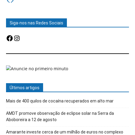
Siga-nos nas Redes Sociais
Facebook
Instagram
Últimos artigos
Mais de 400 quilos de cocaína recuperados em alto mar
AMDT promove observação de eclipse solar na Serra da
Aboboreira a 12 de agosto
Amarante investe cerca de um milhão de euros no complexo