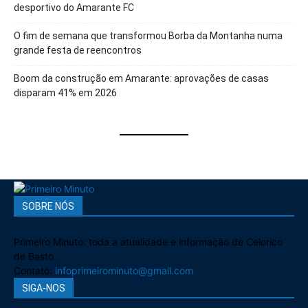
desportivo do Amarante FC
O fim de semana que transformou Borba da Montanha numa
grande festa de reencontros
Boom da construção em Amarante: aprovações de casas
disparam 41% em 2026
SOBRE NÓS
Primeiro Minuto: toda a atualidade e informação de Celorico
de Basto.
Contato:
infoprimeirominuto@gmail.com
SIGA-NOS