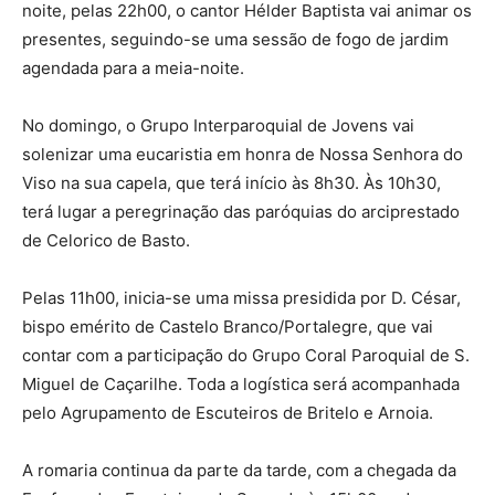
noite, pelas 22h00, o cantor Hélder Baptista vai animar os
presentes, seguindo-se uma sessão de fogo de jardim
agendada para a meia-noite.
No domingo, o Grupo Interparoquial de Jovens vai
solenizar uma eucaristia em honra de Nossa Senhora do
Viso na sua capela, que terá início às 8h30. Às 10h30,
terá lugar a peregrinação das paróquias do arciprestado
de Celorico de Basto.
Pelas 11h00, inicia-se uma missa presidida por D. César,
bispo emérito de Castelo Branco/Portalegre, que vai
contar com a participação do Grupo Coral Paroquial de S.
Miguel de Caçarilhe. Toda a logística será acompanhada
pelo Agrupamento de Escuteiros de Britelo e Arnoia.
A romaria continua da parte da tarde, com a chegada da