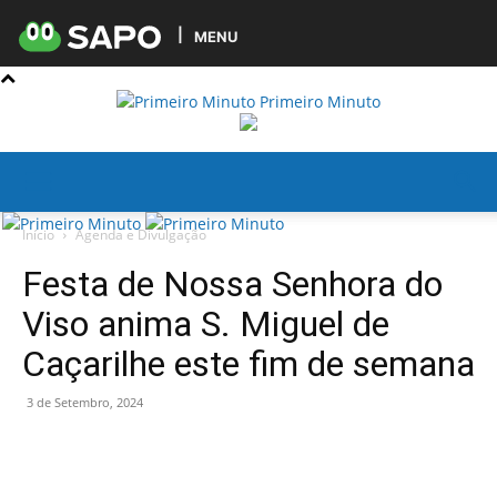
MENU
Primeiro Minuto
Início
Agenda e Divulgação
Festa de Nossa Senhora do
Viso anima S. Miguel de
Caçarilhe este fim de semana
3 de Setembro, 2024