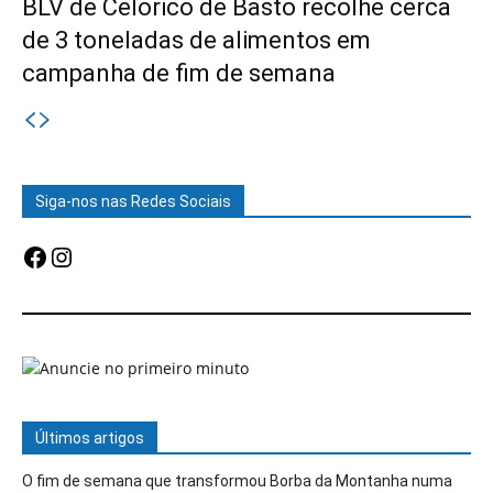
BLV de Celorico de Basto recolhe cerca
de 3 toneladas de alimentos em
campanha de fim de semana
Siga-nos nas Redes Sociais
Facebook
Instagram
Últimos artigos
O fim de semana que transformou Borba da Montanha numa