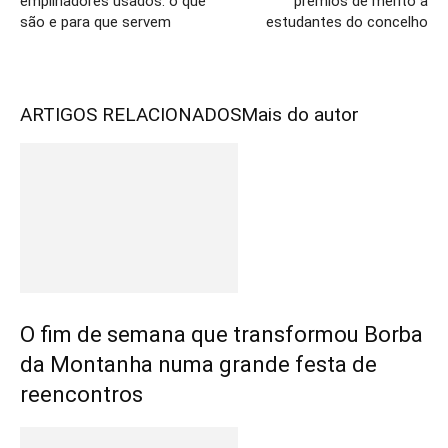
empilhadores usados: o que
prémios de mérito a
são e para que servem
estudantes do concelho
ARTIGOS RELACIONADOS
Mais do autor
O fim de semana que transformou Borba
da Montanha numa grande festa de
reencontros