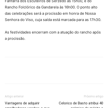
Fanfarra dos Escuteiros de Serzedo às 15h00, e do
Rancho Folclórico da Gandarela às 16h00. O ponto alto
das celebrações será a procissão em honra de Nossa
Senhora do Viso, cuja saída está marcada para as 17h30.
As festividades encerram com a atuação do rancho após
a procissão.
Artigo anterior
Próximo artigo
Vantagens de adquirir
Celorico de Basto atribui 40