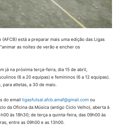
o (AFCB) está a preparar mais uma edição das Ligas
 “animar as noites de verão e encher os
 já na próxima terça-feira, dia 15 de abril,
linos (6 a 20 equipas) e femininos (6 a 12 equipas).
 para atletas, a 30 de maio.
és do email
ligasfutsal.afcb.amaf@gmail.com
ou
io da Oficina da Música (antigo Ciclo Velho), aberta à
h00 às 18h30; de terça a quinta-feira, das 09h00 às
ras, entre as 09h00 e as 13h00.