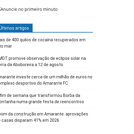
Últimos artigos
is de 400 quilos de cocaína recuperados em
to mar
DT promove observação de eclipse solar na
rra da Aboboreira a 12 de agosto
arante investe cerca de um milhão de euros no
omplexo desportivo do Amarante FC
 fim de semana que transformou Borba da
ontanha numa grande festa de reencontros
oom da construção em Amarante: aprovações
e casas disparam 41% em 2026