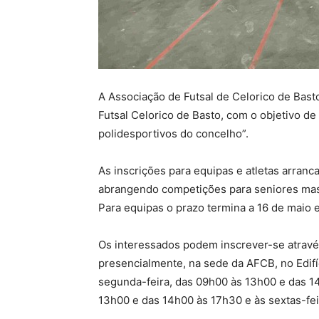
A Associação de Futsal de Celorico de Bast
Futsal Celorico de Basto, com o objetivo de
polidesportivos do concelho”.
As inscrições para equipas e atletas arrancam
abrangendo competições para seniores mascu
Para equipas o prazo termina a 16 de maio e,
Os interessados podem inscrever-se atrav
presencialmente, na sede da AFCB, no Edifíc
segunda-feira, das 09h00 às 13h00 e das 14
13h00 e das 14h00 às 17h30 e às sextas-fei