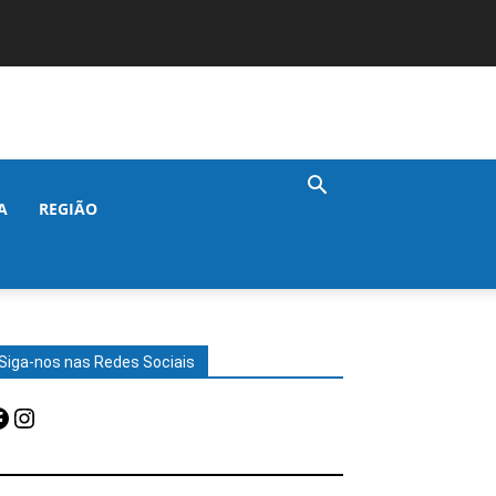
A
REGIÃO
Siga-nos nas Redes Sociais
acebook
Instagram