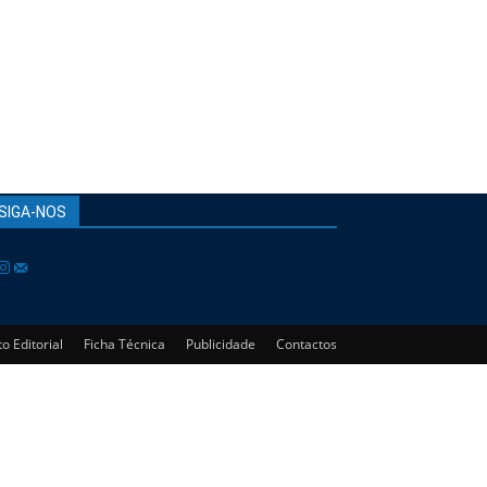
SIGA-NOS
o Editorial
Ficha Técnica
Publicidade
Contactos