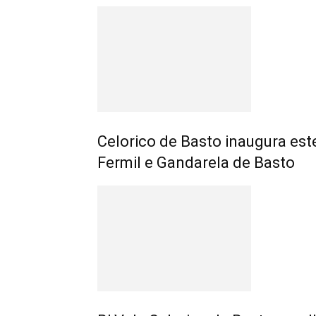
Celorico de Basto inaugura est
Fermil e Gandarela de Basto