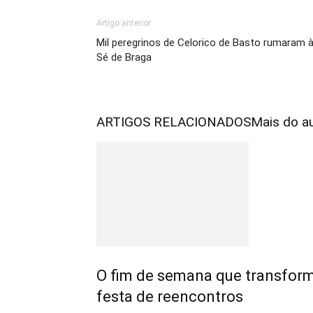
Artigo anterior
Mil peregrinos de Celorico de Basto rumaram 
Sé de Braga
ARTIGOS RELACIONADOS
Mais do a
O fim de semana que transfo
festa de reencontros