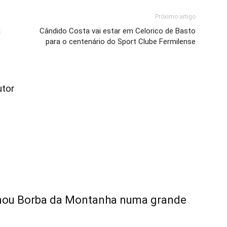
Próximo artigo
à
Cândido Costa vai estar em Celorico de Basto
para o centenário do Sport Clube Fermilense
utor
rmou Borba da Montanha numa grande