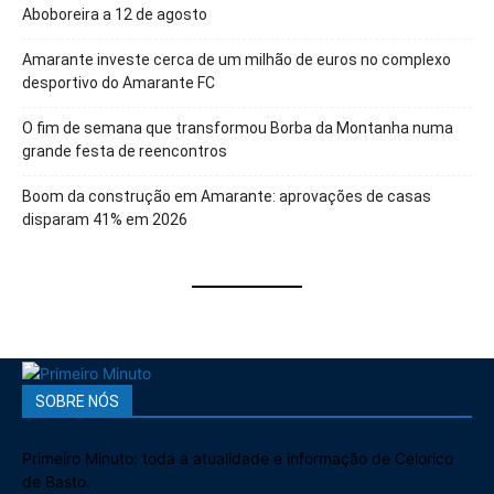
Aboboreira a 12 de agosto
Amarante investe cerca de um milhão de euros no complexo
desportivo do Amarante FC
O fim de semana que transformou Borba da Montanha numa
grande festa de reencontros
Boom da construção em Amarante: aprovações de casas
disparam 41% em 2026
SOBRE NÓS
Primeiro Minuto: toda a atualidade e informação de Celorico
de Basto.