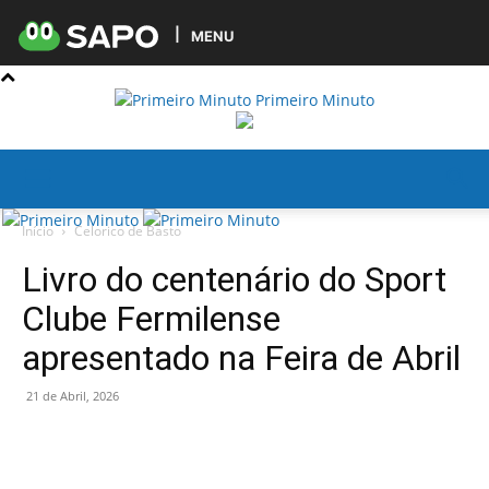
MENU
Primeiro Minuto
Início
Celorico de Basto
Livro do centenário do Sport
Clube Fermilense
apresentado na Feira de Abril
21 de Abril, 2026