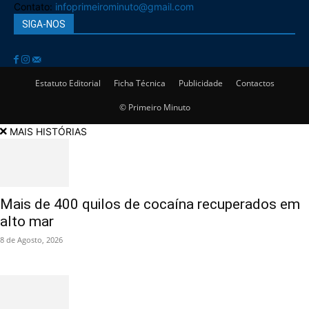
Contato:
infoprimeirominuto@gmail.com
SIGA-NOS
Estatuto Editorial
Ficha Técnica
Publicidade
Contactos
© Primeiro Minuto
MAIS HISTÓRIAS
Mais de 400 quilos de cocaína recuperados em
alto mar
8 de Agosto, 2026