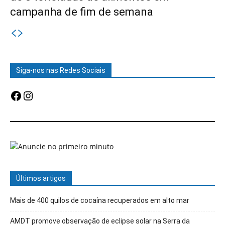
campanha de fim de semana
Siga-nos nas Redes Sociais
Facebook
Instagram
Últimos artigos
Mais de 400 quilos de cocaína recuperados em alto mar
AMDT promove observação de eclipse solar na Serra da