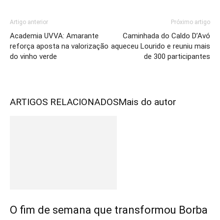
Artigo anterior
Próximo artigo
Academia UVVA: Amarante
Caminhada do Caldo D’Avó
reforça aposta na valorização
aqueceu Lourido e reuniu mais
do vinho verde
de 300 participantes
ARTIGOS RELACIONADOS
Mais do autor
O fim de semana que transformou Borba