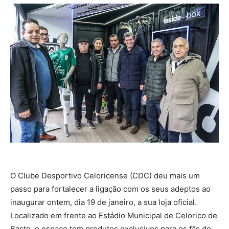
O Clube Desportivo Celoricense (CDC) deu mais um
passo para fortalecer a ligação com os seus adeptos ao
inaugurar ontem, dia 19 de janeiro, a sua loja oficial.
Localizado em frente ao Estádio Municipal de Celorico de
Basto, o espaço tem produtos exclusivos para os fãs do