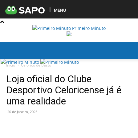
MENU
Primeiro Minuto
Início
Celorico de Basto
Loja oficial do Clube
Desportivo Celoricense já é
uma realidade
20 de Janeiro, 2025