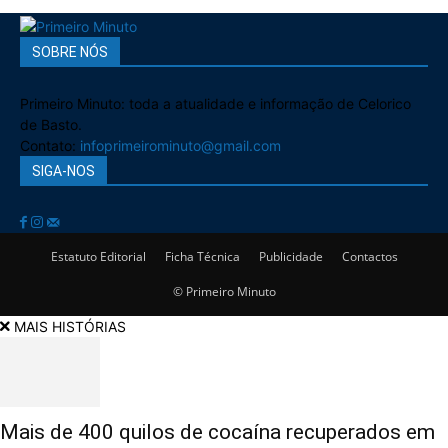
SOBRE NÓS
Primeiro Minuto: toda a atualidade e informação de Celorico
de Basto.
Contato:
infoprimeirominuto@gmail.com
SIGA-NOS
Estatuto Editorial
Ficha Técnica
Publicidade
Contactos
© Primeiro Minuto
MAIS HISTÓRIAS
Mais de 400 quilos de cocaína recuperados em