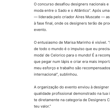
O concurso desafiou designers nacionais e
moda entre o Sado e o Atlântico”. Após uma
— liderada pelo criador Aires Muscate — a
à fase final, onde os designers terão de pro
evento.
O entusiasmo de Marisa Marinho é visível. “
de todo o mundo é o impulso que eu precisa
moda’ de Celorico para o mundo! É a recom
que pegar num lápis e criar era mais import
meu esforço e trabalho são recompensados e
internacional”, sublinhou.
A organização do evento enviou à designer 
qualidade profissional demonstrado na tua im
te diretamente na categoria de Designers 
teu valor.”