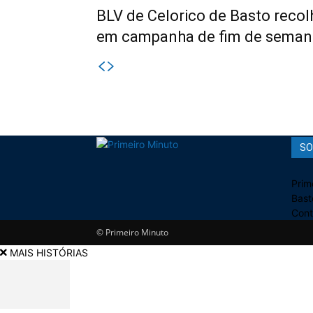
BLV de Celorico de Basto recol
em campanha de fim de seman
SO
Prim
Bast
Cont
© Primeiro Minuto
MAIS HISTÓRIAS