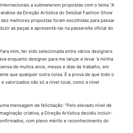
 internacionais a submeterem propostas com o tema “A
 análise da Direção Artística do Setúbal Fashion Show
s dez melhores propostas foram escolhidas para passar
duzir as peças e apresentá-las na passerelle oficial do
Para mim, ter sido selecionada entre vários designers
va enquanto designer para me lançar e levar ‘a minha
pensa de muitos anos, meses e dias de trabalho, em
ante que qualquer outra coisa. É a prova de que todo o
 valorizados não só a nível local, como a nível
uma mensagem de felicitação: “Pelo elevado nível de
aginação criativa, a Direção Artística decidiu incluir-
Confirmados, com pleno mérito e reconhecimento do