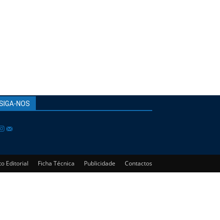
SIGA-NOS
o Editorial
Ficha Técnica
Publicidade
Contactos