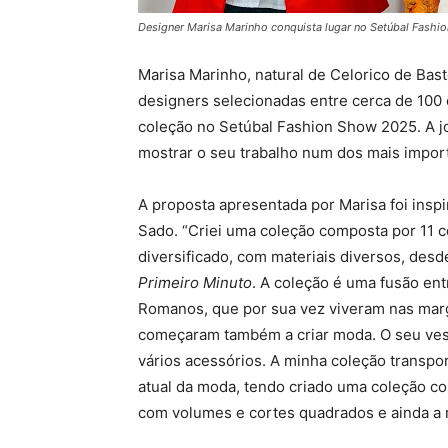
Designer Marisa Marinho conquista lugar no Setúbal Fash
Marisa Marinho, natural de Celorico de Bas
designers selecionadas entre cerca de 100
coleção no Setúbal Fashion Show 2025. A jo
mostrar o seu trabalho num dos mais impor
A proposta apresentada por Marisa foi ins
Sado. “Criei uma coleção composta por 11 
diversificado, com materiais diversos, desde
Primeiro Minuto
. A coleção é uma fusão ent
Romanos, que por sua vez viveram nas marg
começaram também a criar moda. O seu vestu
vários acessórios. A minha coleção transp
atual da moda, tendo criado uma coleção co
com volumes e cortes quadrados e ainda a m