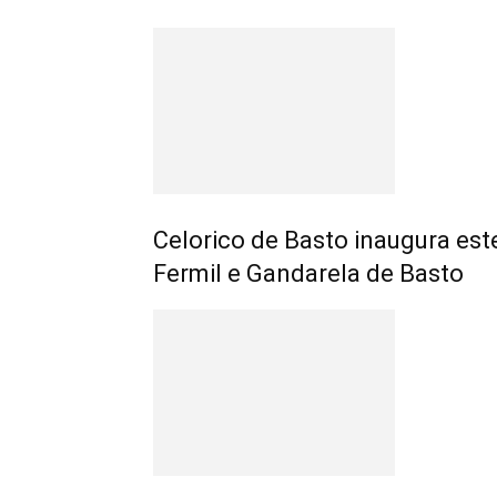
Celorico de Basto inaugura est
Fermil e Gandarela de Basto