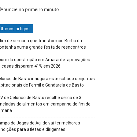
Últimos artigos
 fim de semana que transformou Borba da
ontanha numa grande festa de reencontros
oom da construção em Amarante: aprovações
e casas disparam 41% em 2026
lorico de Basto inaugura este sábado conjuntos
bitacionais de Fermil e Gandarela de Basto
V de Celorico de Basto recolhe cerca de 3
oneladas de alimentos em campanha de fim de
emana
mpo de Jogos de Agilde vai ter melhores
ndições para atletas e dirigentes