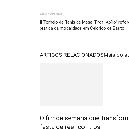
Artigo anterior
II Torneio de Ténis de Mesa “Prof. Abílio” refo
prática da modalidade em Celorico de Basto
ARTIGOS RELACIONADOS
Mais do a
O fim de semana que transfo
festa de reencontros