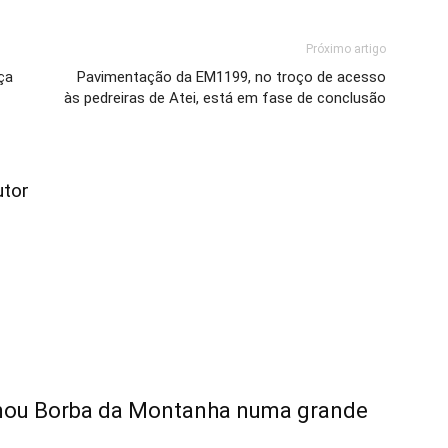
Próximo artigo
rça
Pavimentação da EM1199, no troço de acesso
às pedreiras de Atei, está em fase de conclusão
utor
rmou Borba da Montanha numa grande