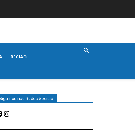
A
REGIÃO
Siga-nos nas Redes Sociais
acebook
Instagram