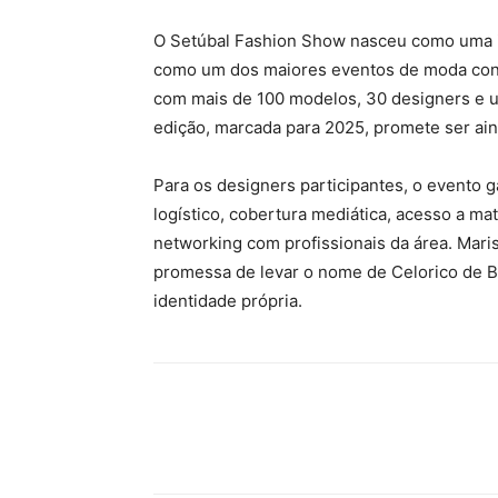
O Setúbal Fashion Show nasceu como uma in
como um dos maiores eventos de moda con
com mais de 100 modelos, 30 designers e um
edição, marcada para 2025, promete ser ain
Para os designers participantes, o evento ga
logístico, cobertura mediática, acesso a mat
networking com profissionais da área. Mari
promessa de levar o nome de Celorico de Ba
identidade própria.