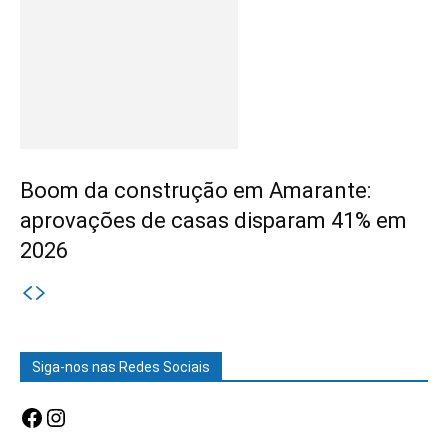
Boom da construção em Amarante:
aprovações de casas disparam 41% em
2026
Siga-nos nas Redes Sociais
Facebook
Instagram