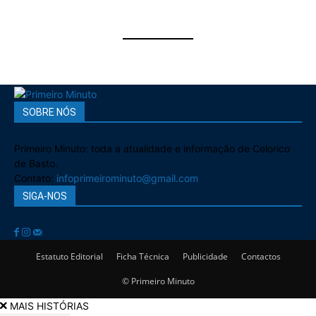
SOBRE NÓS
Primeiro Minuto: toda a atualidade e informação de Celorico
de Basto.
Contato:
infoprimeirominuto@gmail.com
SIGA-NOS
Estatuto Editorial
Ficha Técnica
Publicidade
Contactos
© Primeiro Minuto
MAIS HISTÓRIAS