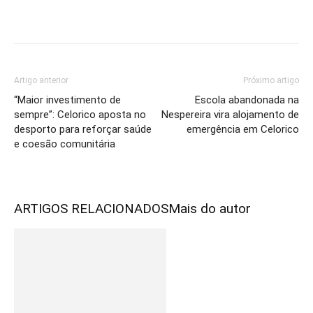
Artigo anterior
Próximo artigo
“Maior investimento de
Escola abandonada na
sempre”: Celorico aposta no
Nespereira vira alojamento de
desporto para reforçar saúde
emergência em Celorico
e coesão comunitária
ARTIGOS RELACIONADOS
Mais do autor