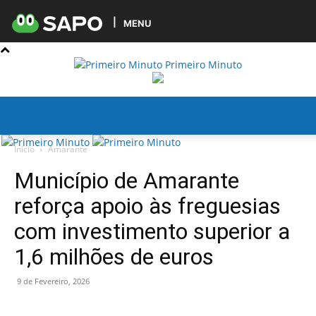
MENU
Primeiro Minuto
Início
Amarante
Município de Amarante
reforça apoio às freguesias
com investimento superior a
1,6 milhões de euros
9 de Fevereiro, 2026