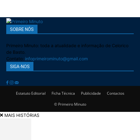
SOBRE NÓS
Primeiro Minuto: toda a atualidade e informação de Celorico
de Basto.
Contato:
infoprimeirominuto@gmail.com
SIGA-NOS
Estatuto Editorial
Ficha Técnica
Publicidade
Contactos
© Primeiro Minuto
MAIS HISTÓRIAS