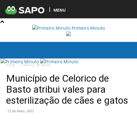
MENU
Primeiro Minuto
Início
Celorico de Basto
Município de Celorico de
Basto atribui vales para
esterilização de cães e gatos
12 de Maio, 2023