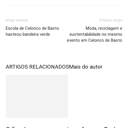
Artigo anterior
Próximo artigo
Escola de Celorico de Basto
Moda, reciclagem e
hasteou bandeira verde
sustentabilidade no mesmo
evento em Celorico de Basto
ARTIGOS RELACIONADOS
Mais do autor