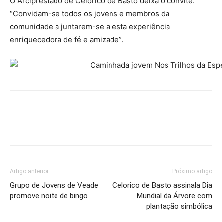
O Arciprestado de Celorico de Basto deixa o convite:
“Convidam-se todos os jovens e membros da
comunidade a juntarem-se a esta experiência
enriquecedora de fé e amizade”.
Artigo anterior
Próximo artigo
Grupo de Jovens de Veade
Celorico de Basto assinala Dia
promove noite de bingo
Mundial da Árvore com
plantação simbólica