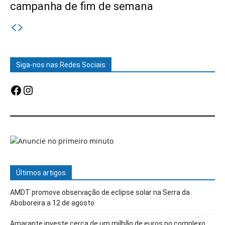
campanha de fim de semana
Siga-nos nas Redes Sociais
Facebook
Instagram
Últimos artigos
AMDT promove observação de eclipse solar na Serra da
Aboboreira a 12 de agosto
Amarante investe cerca de um milhão de euros no complexo