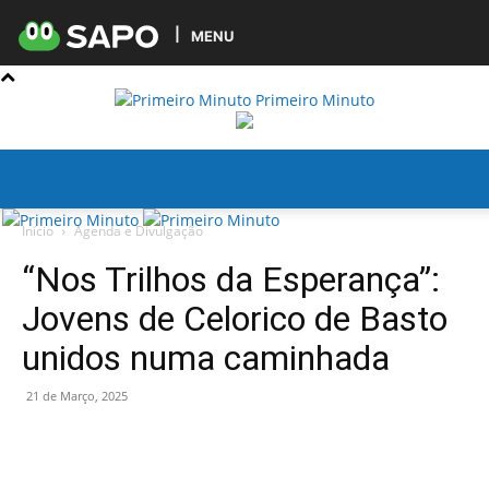
MENU
Primeiro Minuto
Início
Agenda e Divulgação
“Nos Trilhos da Esperança”:
Jovens de Celorico de Basto
unidos numa caminhada
21 de Março, 2025