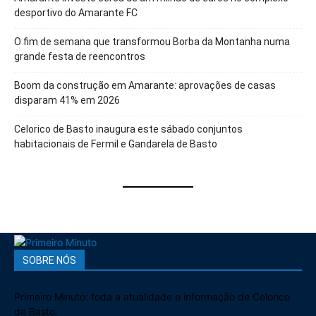
desportivo do Amarante FC
O fim de semana que transformou Borba da Montanha numa
grande festa de reencontros
Boom da construção em Amarante: aprovações de casas
disparam 41% em 2026
Celorico de Basto inaugura este sábado conjuntos
habitacionais de Fermil e Gandarela de Basto
SOBRE NÓS
Primeiro Minuto: toda a atualidade e informação de Celorico
de Basto.