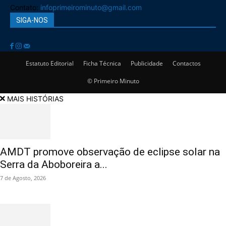
Contato:
infoprimeirominuto@gmail.com
SIGA-NOS
Estatuto Editorial
Ficha Técnica
Publicidade
Contactos
© Primeiro Minuto
MAIS HISTÓRIAS
AMDT promove observação de eclipse solar na
Serra da Aboboreira a...
7 de Agosto, 2026