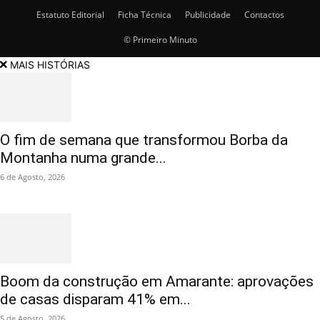
Estatuto Editorial
Ficha Técnica
Publicidade
Contactos
© Primeiro Minuto
MAIS HISTÓRIAS
O fim de semana que transformou Borba da
Montanha numa grande...
6 de Agosto, 2026
Boom da construção em Amarante: aprovações
de casas disparam 41% em...
5 de Agosto, 2026