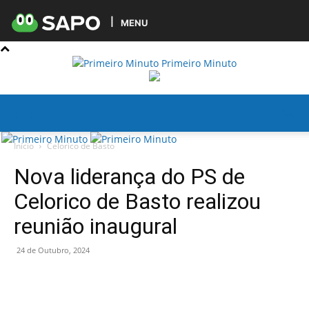
MENU
Primeiro Minuto
Início
Celorico de Basto
Nova liderança do PS de
Celorico de Basto realizou
reunião inaugural
24 de Outubro, 2024