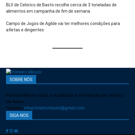
BLV de Celorico de Basto recolhe cerca de 3 toneladas de
alimentos em campanha de fim de semana
Campo de Jogos de Agilde vai ter melhores condições para
atletas e dirigentes
SOBRE NÓS
Primeiro Minuto: toda a atualidade e informação de Celorico
de Basto.
Contato:
infoprimeirominuto@gmail.com
SIGA-NOS