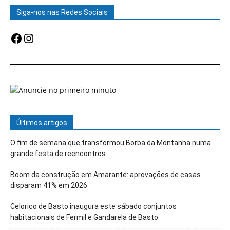
Siga-nos nas Redes Sociais
Facebook
Instagram
Últimos artigos
O fim de semana que transformou Borba da Montanha numa
grande festa de reencontros
Boom da construção em Amarante: aprovações de casas
disparam 41% em 2026
Celorico de Basto inaugura este sábado conjuntos
habitacionais de Fermil e Gandarela de Basto