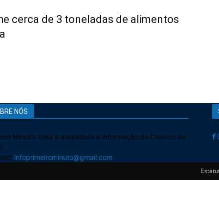
he cerca de 3 toneladas de alimentos
a
BRE NÓS
eiro Minuto: toda a atualidade e informação de Celorico de
o.
ato:
infoprimeirominuto@gmail.com
Estatut