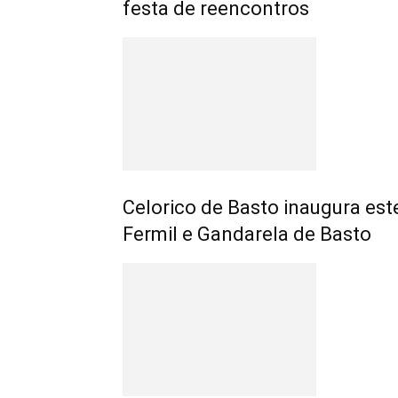
festa de reencontros
Celorico de Basto inaugura est
Fermil e Gandarela de Basto