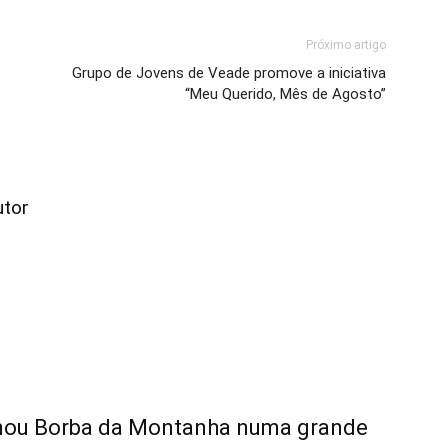
Próximo artigo
Grupo de Jovens de Veade promove a iniciativa
“Meu Querido, Mês de Agosto”
utor
rmou Borba da Montanha numa grande