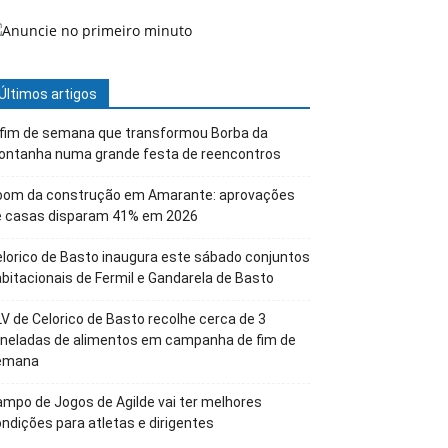
Últimos artigos
 fim de semana que transformou Borba da
ontanha numa grande festa de reencontros
oom da construção em Amarante: aprovações
e casas disparam 41% em 2026
lorico de Basto inaugura este sábado conjuntos
bitacionais de Fermil e Gandarela de Basto
V de Celorico de Basto recolhe cerca de 3
oneladas de alimentos em campanha de fim de
emana
mpo de Jogos de Agilde vai ter melhores
ndições para atletas e dirigentes