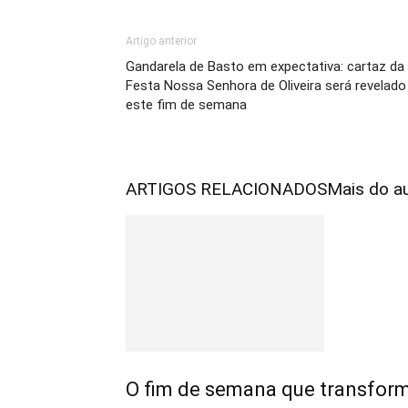
Artigo anterior
Gandarela de Basto em expectativa: cartaz da
Festa Nossa Senhora de Oliveira será revelado
este fim de semana
ARTIGOS RELACIONADOS
Mais do a
O fim de semana que transfo