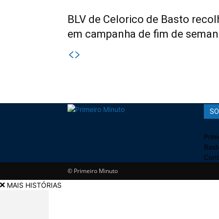
BLV de Celorico de Basto recol
em campanha de fim de seman
SO
Prim
Bast
Cont
© Primeiro Minuto
MAIS HISTÓRIAS