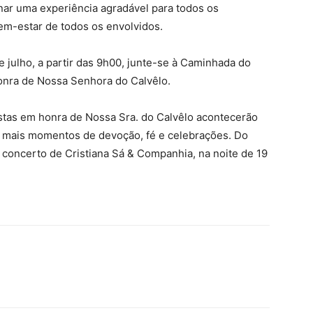
ar uma experiência agradável para todos os
bem-estar de todos os envolvidos.
e julho, a partir das 9h00, junte-se à Caminhada do
honra de Nossa Senhora do Calvêlo.
stas em honra de Nossa Sra. do Calvêlo acontecerão
a mais momentos de devoção, fé e celebrações. Do
 concerto de Cristiana Sá & Companhia, na noite de 19