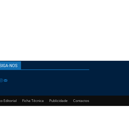
SIGA-NOS
o Editorial
Ficha Técnica
Publicidade
Contactos