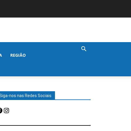
A
REGIÃO
Siga-nos nas Redes Sociais
acebook
Instagram