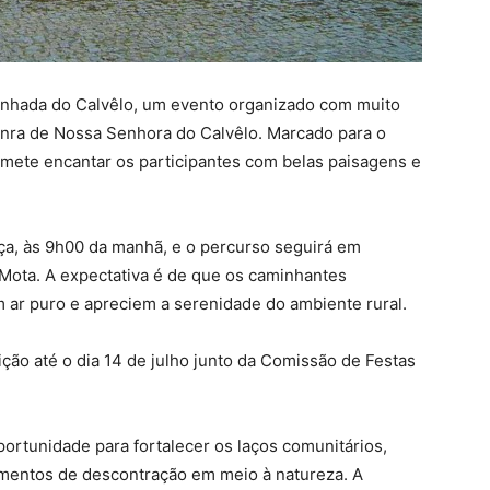
inhada do Calvêlo, um evento organizado com muito
nra de Nossa Senhora do Calvêlo. Marcado para o
omete encantar os participantes com belas paisagens e
nça, às 9h00 da manhã, e o percurso seguirá em
Mota. A expectativa é de que os caminhantes
 ar puro e apreciem a serenidade do ambiente rural.
rição até o dia 14 de julho junto da Comissão de Festas
rtunidade para fortalecer os laços comunitários,
mentos de descontração em meio à natureza. A