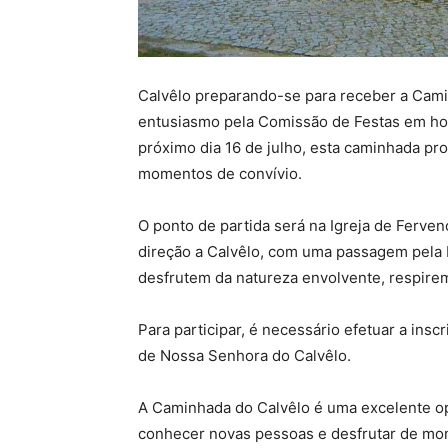
Calvêlo preparando-se para receber a Cam
entusiasmo pela Comissão de Festas em ho
próximo dia 16 de julho, esta caminhada pr
momentos de convívio.
O ponto de partida será na Igreja de Ferve
direção a Calvêlo, com uma passagem pela 
desfrutem da natureza envolvente, respirem
Para participar, é necessário efetuar a insc
de Nossa Senhora do Calvêlo.
A Caminhada do Calvêlo é uma excelente opo
conhecer novas pessoas e desfrutar de mo