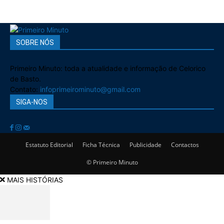
SOBRE NÓS
Primeiro Minuto: toda a atualidade e informação de Celorico
de Basto.
Contato:
infoprimeirominuto@gmail.com
SIGA-NOS
Estatuto Editorial
Ficha Técnica
Publicidade
Contactos
© Primeiro Minuto
MAIS HISTÓRIAS