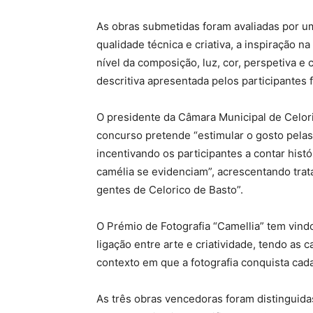
As obras submetidas foram avaliadas por um 
qualidade técnica e criativa, a inspiração n
nível da composição, luz, cor, perspetiva 
descritiva apresentada pelos participantes f
O presidente da Câmara Municipal de Celori
concurso pretende “estimular o gosto pelas 
incentivando os participantes a contar hist
camélia se evidenciam”, acrescentando trat
gentes de Celorico de Basto”.
O Prémio de Fotografia “Camellia” tem vindo
ligação entre arte e criatividade, tendo as
contexto em que a fotografia conquista cad
As três obras vencedoras foram distinguid