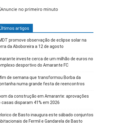
Últimos artigos
DT promove observação de eclipse solar na
rra da Aboboreira a 12 de agosto
arante investe cerca de um milhão de euros no
omplexo desportivo do Amarante FC
 fim de semana que transformou Borba da
ontanha numa grande festa de reencontros
oom da construção em Amarante: aprovações
e casas disparam 41% em 2026
lorico de Basto inaugura este sábado conjuntos
bitacionais de Fermil e Gandarela de Basto