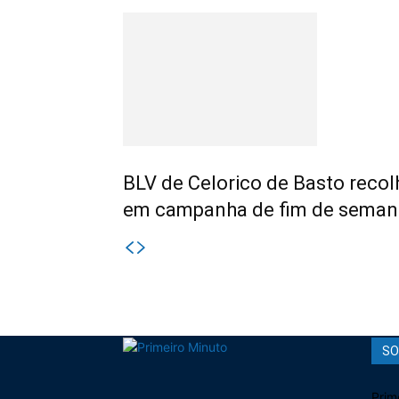
BLV de Celorico de Basto recol
em campanha de fim de seman
SO
Prim