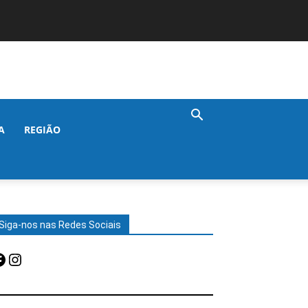
A
REGIÃO
Siga-nos nas Redes Sociais
acebook
Instagram