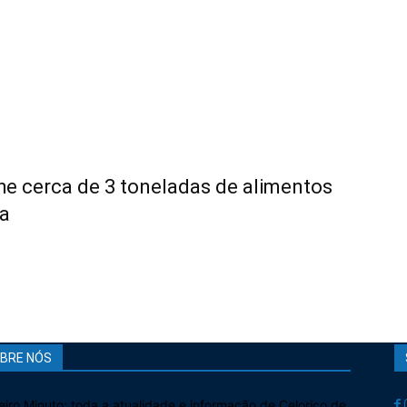
he cerca de 3 toneladas de alimentos
a
BRE NÓS
eiro Minuto: toda a atualidade e informação de Celorico de