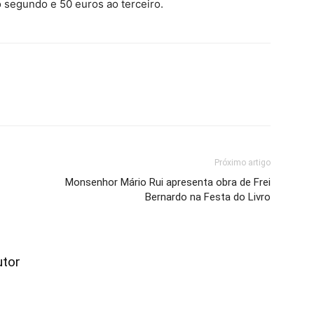
o segundo e 50 euros ao terceiro.
Próximo artigo
Monsenhor Mário Rui apresenta obra de Frei
Bernardo na Festa do Livro
utor