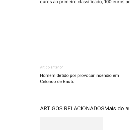
euros ao primeiro classificado, 100 euros a
Artigo anterior
Homem detido por provocar incêndio em
Celorico de Basto
ARTIGOS RELACIONADOS
Mais do a