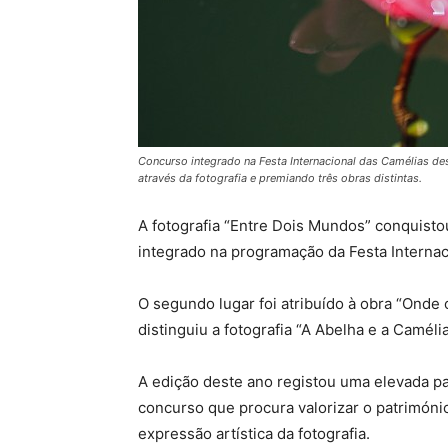
Concurso integrado na Festa Internacional das Camélias dest
através da fotografia e premiando três obras distintas.
A fotografia “Entre Dois Mundos” conquistou
integrado na programação da Festa Internac
O segundo lugar foi atribuído à obra “Onde
distinguiu a fotografia “A Abelha e a Camélia
A edição deste ano registou uma elevada pa
concurso que procura valorizar o património
expressão artística da fotografia.