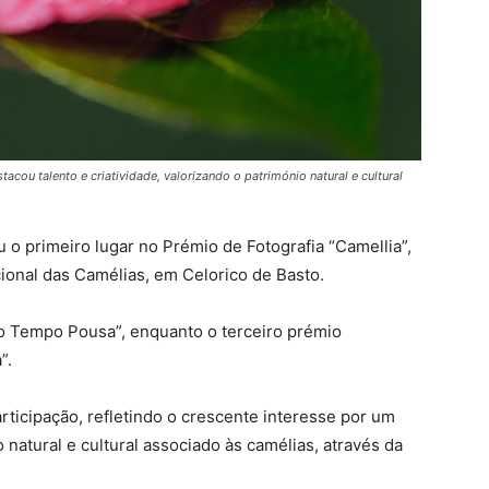
acou talento e criatividade, valorizando o património natural e cultural
 o primeiro lugar no Prémio de Fotografia “Camellia”,
ional das Camélias, em Celorico de Basto.
 o Tempo Pousa”, enquanto o terceiro prémio
”.
rticipação, refletindo o crescente interesse por um
 natural e cultural associado às camélias, através da