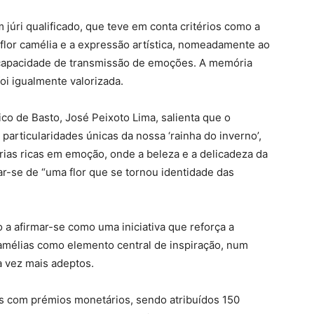
júri qualificado, que teve em conta critérios como a
a flor camélia e a expressão artística, nomeadamente ao
e capacidade de transmissão de emoções. A memória
oi igualmente valorizada.
co de Basto, José Peixoto Lima, salienta que o
particularidades únicas da nossa ‘rainha do inverno’,
órias ricas em emoção, onde a beleza e a delicadeza da
ar-se de “uma flor que se tornou identidade das
 a afirmar-se como uma iniciativa que reforça a
 camélias como elemento central de inspiração, num
a vez mais adeptos.
as com prémios monetários, sendo atribuídos 150