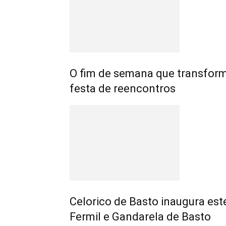
O fim de semana que transfo
festa de reencontros
Celorico de Basto inaugura est
Fermil e Gandarela de Basto