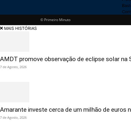
Bast
Cont
© Primeiro Minuto
MAIS HISTÓRIAS
AMDT promove observação de eclipse solar na Se
7 de Agosto, 2026
Amarante investe cerca de um milhão de euros n
7 de Agosto, 2026