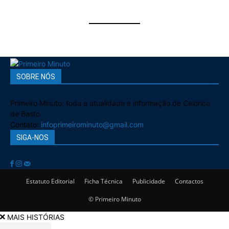
SOBRE NÓS
Primeiro Minuto: toda a atualidade e informação de Celorico
de Basto.
Contato:
infoprimeirominuto@gmail.com
SIGA-NOS
Estatuto Editorial
Ficha Técnica
Publicidade
Contactos
© Primeiro Minuto
MAIS HISTÓRIAS