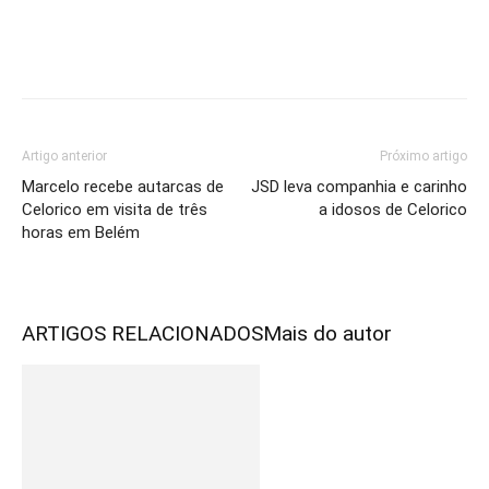
Artigo anterior
Próximo artigo
Marcelo recebe autarcas de
JSD leva companhia e carinho
Celorico em visita de três
a idosos de Celorico
horas em Belém
ARTIGOS RELACIONADOS
Mais do autor