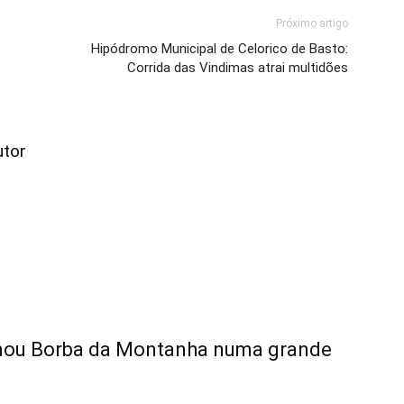
Próximo artigo
Hipódromo Municipal de Celorico de Basto:
Corrida das Vindimas atrai multidões
utor
rmou Borba da Montanha numa grande