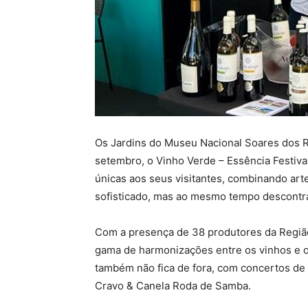
Os Jardins do Museu Nacional Soares dos Re
setembro, o Vinho Verde – Essência Festiva
únicas aos seus visitantes, combinando ar
sofisticado, mas ao mesmo tempo descontr
Com a presença de 38 produtores da Região
gama de harmonizações entre os vinhos e o
também não fica de fora, com concertos d
Cravo & Canela Roda de Samba.