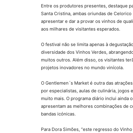
Entre os produtores presentes, destaque pa
Santa Cristina, ambas oriundas de Celorico
apresentar e dar a provar os vinhos de qua
aos milhares de visitantes esperados.
O festival não se limita apenas à degustaç
diversidade dos Vinhos Verdes, abrangend
muitos outros. Além disso, os visitantes t
projetos inovadores no mundo vinícola.
O Gentlemen´s Market é outra das atrações,
por especialistas, aulas de culinária, jogos 
muito mais. O programa diário inclui aind
apresentam as melhores combinações de com
bandas icónicas.
Para Dora Simões, “este regresso do Vinho