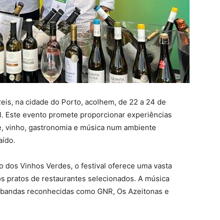
is, na cidade do Porto, acolhem, de 22 a 24 de
l. Este evento promete proporcionar experiências
te, vinho, gastronomia e música num ambiente
aído.
 dos Vinhos Verdes, o festival oferece uma vasta
s pratos de restaurantes selecionados. A música
e bandas reconhecidas como GNR, Os Azeitonas e