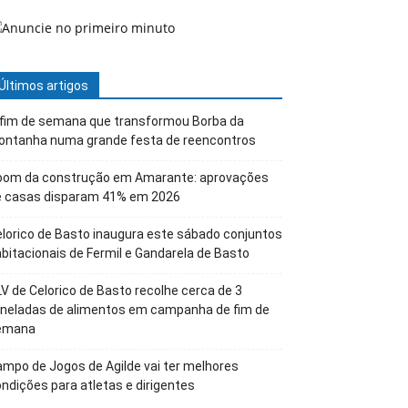
Últimos artigos
 fim de semana que transformou Borba da
ontanha numa grande festa de reencontros
oom da construção em Amarante: aprovações
e casas disparam 41% em 2026
lorico de Basto inaugura este sábado conjuntos
bitacionais de Fermil e Gandarela de Basto
V de Celorico de Basto recolhe cerca de 3
oneladas de alimentos em campanha de fim de
emana
mpo de Jogos de Agilde vai ter melhores
ndições para atletas e dirigentes