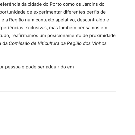
eferência da cidade do Porto como os Jardins do
 oportunidade de experimentar diferentes perfis de
 e a Região num contexto apelativo, descontraído e
experiências exclusivas, mas também pensamos em
bretudo, reafirmamos um posicionamento de proximidade
te da
Comissão de Viticultura da Região dos Vinhos
por pessoa e pode ser adquirido em