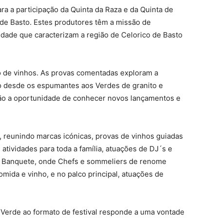
ra a participação da Quinta da Raza e da Quinta de
 de Basto. Estes produtores têm a missão de
lidade que caracterizam a região de Celorico de Basto
ão de vinhos. As provas comentadas exploram a
o desde os espumantes aos Verdes de granito e
erão a oportunidade de conhecer novos lançamentos e
 reunindo marcas icónicas, provas de vinhos guiadas
e atividades para toda a família, atuações de DJ´s e
a o Banquete, onde Chefs e sommeliers de renome
ida e vinho, e no palco principal, atuações de
 Verde ao formato de festival responde a uma vontade