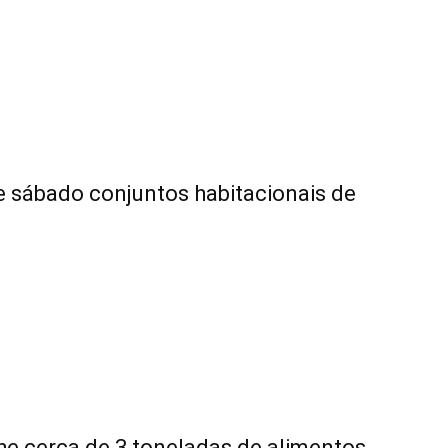
e sábado conjuntos habitacionais de
he cerca de 3 toneladas de alimentos