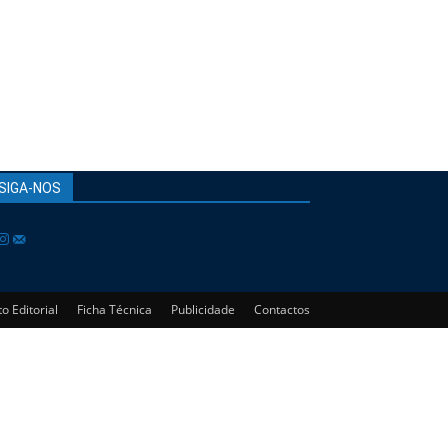
SIGA-NOS
o Editorial
Ficha Técnica
Publicidade
Contactos