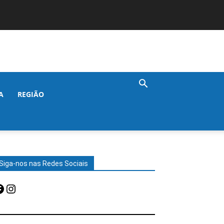
A
REGIÃO
Siga-nos nas Redes Sociais
acebook
Instagram