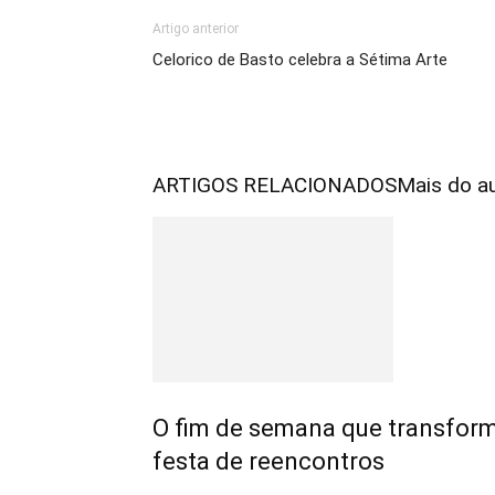
Artigo anterior
Celorico de Basto celebra a Sétima Arte
ARTIGOS RELACIONADOS
Mais do a
O fim de semana que transfo
festa de reencontros