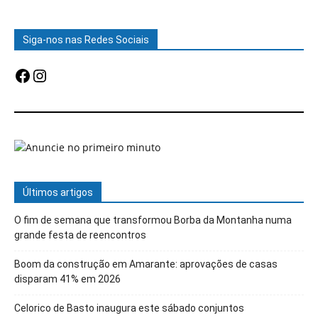
Siga-nos nas Redes Sociais
Facebook
Instagram
Últimos artigos
O fim de semana que transformou Borba da Montanha numa
grande festa de reencontros
Boom da construção em Amarante: aprovações de casas
disparam 41% em 2026
Celorico de Basto inaugura este sábado conjuntos