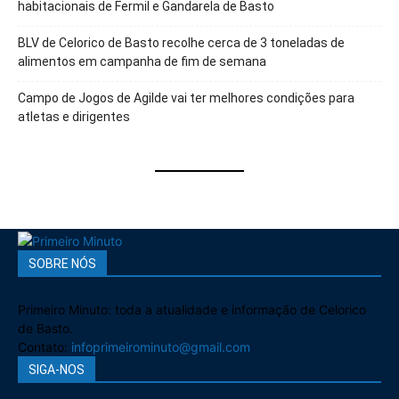
habitacionais de Fermil e Gandarela de Basto
BLV de Celorico de Basto recolhe cerca de 3 toneladas de
alimentos em campanha de fim de semana
Campo de Jogos de Agilde vai ter melhores condições para
atletas e dirigentes
SOBRE NÓS
Primeiro Minuto: toda a atualidade e informação de Celorico
de Basto.
Contato:
infoprimeirominuto@gmail.com
SIGA-NOS