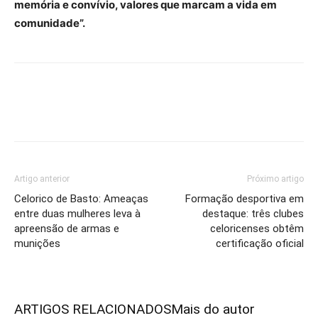
memória e convívio, valores que marcam a vida em
comunidade”.
Artigo anterior
Próximo artigo
Celorico de Basto: Ameaças
Formação desportiva em
entre duas mulheres leva à
destaque: três clubes
apreensão de armas e
celoricenses obtêm
munições
certificação oficial
ARTIGOS RELACIONADOS
Mais do autor