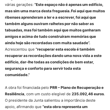
várias gerações:
“Este espaço não é apenas um edifício,
mas sim uma marca desta freguesia. Foi aqui que muitos
ribenses aprenderam a ler e a escrever, foi aqui que
também alguns ouviram ralhetes por não saber as
tabuadas, mas foi também aqui que muitos ganharam
amigos e acima de tudo construíram memórias que
ainda hoje são recordadas com muita saudade”.
Acrescentou que
“recuperar esta escola é também
recuperar as recordações dando uma nova vida a este
edifício, dar-lhe todas as condições de bem estar,
segurança e conforto para servir toda esta
comunidade.”
A obra foi financiada pelo
PRR – Plano de Recuperação e
Resiliência
, com um custo elegível de
235.092,46 euros
.
O presidente da Junta salientou a importância deste
apoio, afirmando que
“esta obra representa um