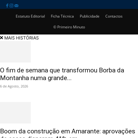
Estatuto Editorial
Ficha Técnica
Publicidade
Contactos
© Primeiro Minuto
MAIS HISTÓRIAS
O fim de semana que transformou Borba da
Montanha numa grande...
6 de Agosto, 2026
Boom da construção em Amarante: aprovações