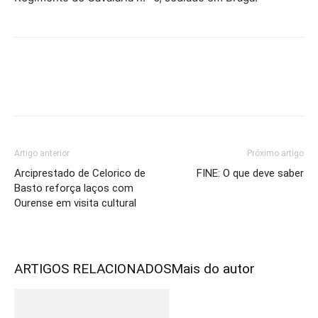
Artigo anterior
Próximo artigo
Arciprestado de Celorico de
FINE: O que deve saber
Basto reforça laços com
Ourense em visita cultural
ARTIGOS RELACIONADOS
Mais do autor