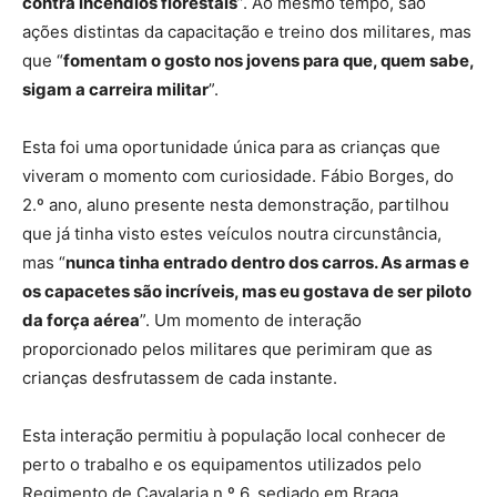
contra incêndios florestais
”. Ao mesmo tempo, são
ações distintas da capacitação e treino dos militares, mas
que “
fomentam o gosto nos jovens para que, quem sabe,
sigam a carreira militar
”.
Esta foi uma oportunidade única para as crianças que
viveram o momento com curiosidade. Fábio Borges, do
2.º ano, aluno presente nesta demonstração, partilhou
que já tinha visto estes veículos noutra circunstância,
mas “
nunca tinha entrado dentro dos carros. As armas e
os capacetes são incríveis, mas eu gostava de ser piloto
da força aérea
”. Um momento de interação
proporcionado pelos militares que perimiram que as
crianças desfrutassem de cada instante.
Esta interação permitiu à população local conhecer de
perto o trabalho e os equipamentos utilizados pelo
Regimento de Cavalaria n.º 6, sediado em Braga.