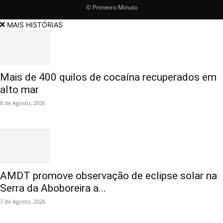
© Primeiro Minuto
MAIS HISTÓRIAS
Mais de 400 quilos de cocaína recuperados em
alto mar
8 de Agosto, 2026
AMDT promove observação de eclipse solar na
Serra da Aboboreira a...
7 de Agosto, 2026