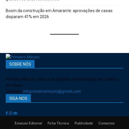
Boom da construção em Amarante: aprovações de casas
disparam 41% em 2026
SOBRE NÓS
Primeiro Minuto: toda a atualidade e informação de Celorico
de Basto.
Contato:
infoprimeirominuto@gmail.com
SIGA-NOS
Estatuto Editorial
Ficha Técnica
Publicidade
Contactos