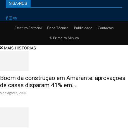
SIGA-NOS
Estatuto Editorial
Ficha Técnica
Publicidade
Contactos
© Primeiro Minuto
MAIS HISTÓRIAS
Boom da construção em Amarante: aprovações
de casas disparam 41% em...
5 de Agosto, 2026