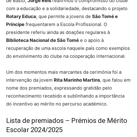
de Basto,
Jorge Reis
reafirmou o compromisso do clube
com a educação e a solidariedade, destacando o projeto
Rotary Educa
, que permite a jovens de
São Tomé e
Príncipe
frequentarem a Escola Profissional. O
presidente referiu ainda as doações regulares à
Biblioteca Nacional de São Tomé
e o apoio à
recuperação de uma escola naquele país como exemplos
do envolvimento do clube na cooperação internacional.
Um dos momentos mais marcantes da cerimónia foi a
intervenção da jovem
Rita Marinho Martins
, que falou em
nome dos premiados, expressando gratidão pelo
reconhecimento recebido e sublinhando a importância
do incentivo ao mérito no percurso académico.
Lista de premiados – Prémios de Mérito
Escolar 2024/2025