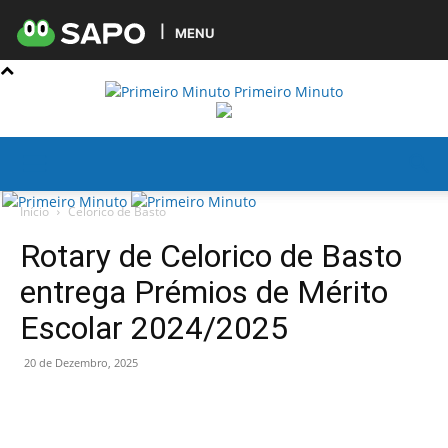
MENU
Primeiro Minuto
Início
Celorico de Basto
Rotary de Celorico de Basto
entrega Prémios de Mérito
Escolar 2024/2025
20 de Dezembro, 2025