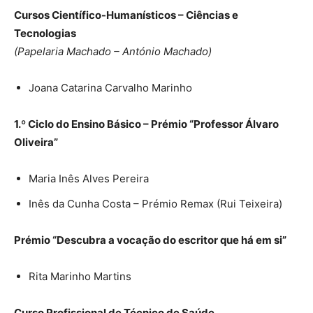
Cursos Científico-Humanísticos – Ciências e
Tecnologias
(Papelaria Machado – António Machado)
Joana Catarina Carvalho Marinho
1.º Ciclo do Ensino Básico – Prémio “Professor Álvaro
Oliveira”
Maria Inês Alves Pereira
Inês da Cunha Costa – Prémio Remax (Rui Teixeira)
Prémio “Descubra a vocação do escritor que há em si”
Rita Marinho Martins
Curso Profissional de Técnico de Saúde