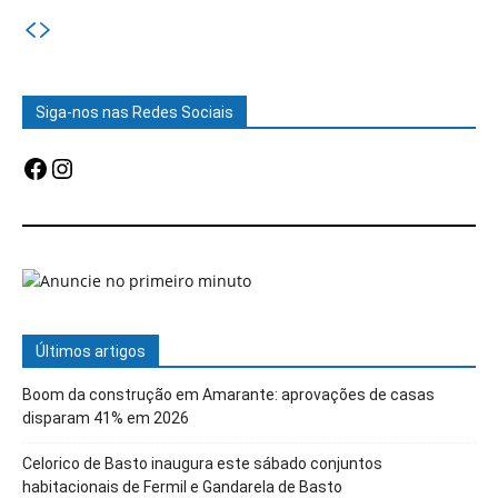
Siga-nos nas Redes Sociais
Facebook
Instagram
Últimos artigos
Boom da construção em Amarante: aprovações de casas
disparam 41% em 2026
Celorico de Basto inaugura este sábado conjuntos
habitacionais de Fermil e Gandarela de Basto