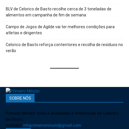
BLV de Celorico de Basto recolhe cerca de 3 toneladas de
alimentos em campanha de fim de semana
Campo de Jogos de Agilde vai ter melhores condições para
atletas e dirigentes
Celorico de Basto reforça contentores e recolha de resíduos no
verão
SOBRE NÓS
Primeiro Minuto: toda a atualidade e informação de Celorico
de Basto.
Contato:
infoprimeirominuto@gmail.com