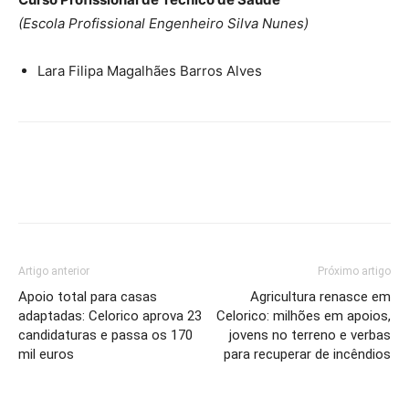
(Escola Profissional Engenheiro Silva Nunes)
Lara Filipa Magalhães Barros Alves
Artigo anterior
Próximo artigo
Apoio total para casas
Agricultura renasce em
adaptadas: Celorico aprova 23
Celorico: milhões em apoios,
candidaturas e passa os 170
jovens no terreno e verbas
mil euros
para recuperar de incêndios