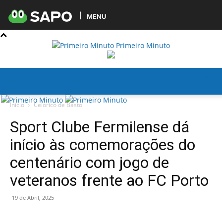
MENU
Primeiro Minuto
Início
Celorico de Basto
Sport Clube Fermilense dá
início às comemorações do
centenário com jogo de
veteranos frente ao FC Porto
19 de Abril, 2025