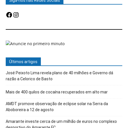
Siga-nos nas Redes Sociais
Facebook
Instagram
Últimos artigos
José Peixoto Lima revela plano de 40 milhões e Governo dá
razão a Celorico de Basto
Mais de 400 quilos de cocaína recuperados em alto mar
AMDT promove observação de eclipse solar na Serra da
Aboboreira a 12 de agosto
Amarante investe cerca de um milhão de euros no complexo
desportivo do Amarante FC