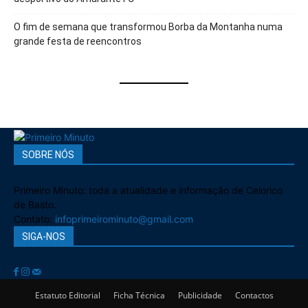
O fim de semana que transformou Borba da Montanha numa
grande festa de reencontros
SOBRE NÓS
Primeiro Minuto: toda a atualidade e informação de Celorico
de Basto.
Contato:
infoprimeirominuto@gmail.com
SIGA-NOS
Estatuto Editorial
Ficha Técnica
Publicidade
Contactos