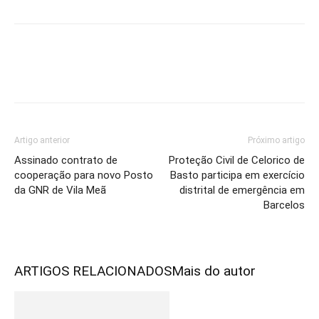
Artigo anterior
Próximo artigo
Assinado contrato de
Proteção Civil de Celorico de
cooperação para novo Posto
Basto participa em exercício
da GNR de Vila Meã
distrital de emergência em
Barcelos
ARTIGOS RELACIONADOS
Mais do autor