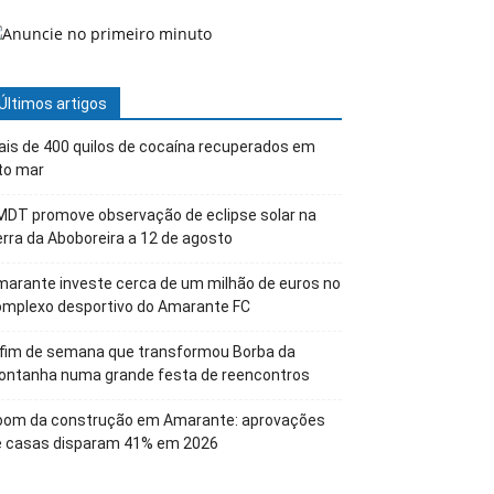
Últimos artigos
is de 400 quilos de cocaína recuperados em
to mar
DT promove observação de eclipse solar na
rra da Aboboreira a 12 de agosto
arante investe cerca de um milhão de euros no
omplexo desportivo do Amarante FC
 fim de semana que transformou Borba da
ontanha numa grande festa de reencontros
oom da construção em Amarante: aprovações
e casas disparam 41% em 2026