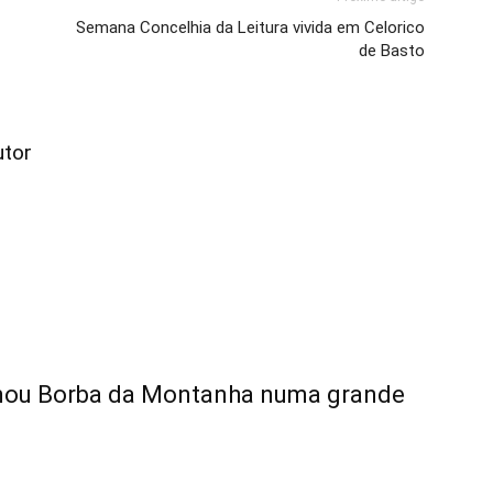
Semana Concelhia da Leitura vivida em Celorico
de Basto
utor
rmou Borba da Montanha numa grande