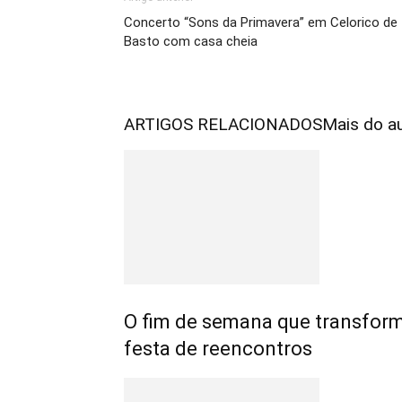
Concerto “Sons da Primavera” em Celorico de
Basto com casa cheia
ARTIGOS RELACIONADOS
Mais do a
O fim de semana que transfo
festa de reencontros