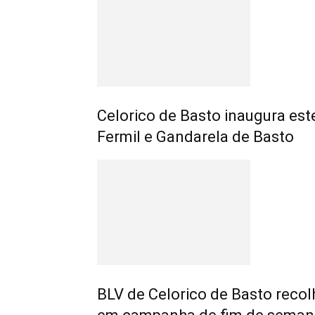
Celorico de Basto inaugura est
Fermil e Gandarela de Basto
BLV de Celorico de Basto recol