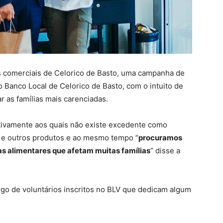
 comerciais de Celorico de Basto, uma campanha de
 Banco Local de Celorico de Basto, com o intuito de
r as famílias mais carenciadas.
lativamente aos quais não existe excedente como
has e outros produtos e ao mesmo tempo “
procuramos
as alimentares que afetam muitas famílias
” disse a
go de voluntários inscritos no BLV que dedicam algum