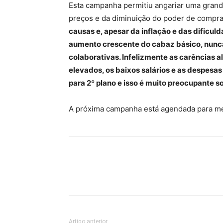
Esta campanha permitiu angariar uma grand
preços e da diminuição do poder de compra
causas e, apesar da inflação e das dificuld
aumento crescente do cabaz básico, nunc
colaborativas. Infelizmente as carências 
elevados, os baixos salários e as despesa
para 2º plano e isso é muito preocupante 
A próxima campanha está agendada para m
Artigo anterior