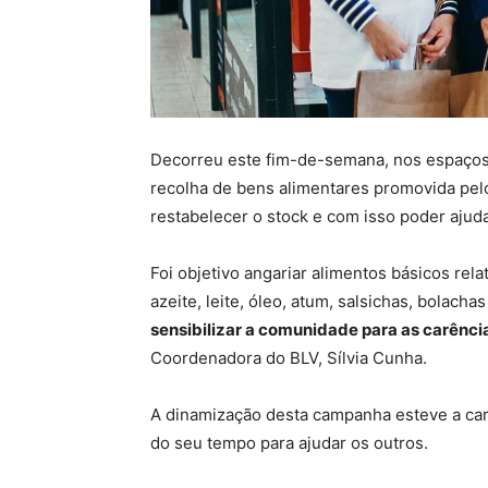
Decorreu este fim-de-semana, nos espaços
recolha de bens alimentares promovida pelo
restabelecer o stock e com isso poder ajuda
Foi objetivo angariar alimentos básicos re
azeite, leite, óleo, atum, salsichas, bolac
sensibilizar a comunidade para as carênci
Coordenadora do BLV, Sílvia Cunha.
A dinamização desta campanha esteve a car
do seu tempo para ajudar os outros.