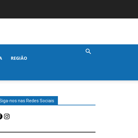
A
REGIÃO
Siga-nos nas Redes Sociais
acebook
Instagram