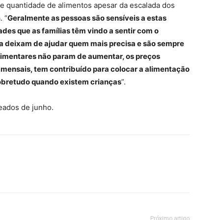
e quantidade de alimentos apesar da escalada dos
. “
Geralmente as pessoas são sensíveis a estas
ades que as famílias têm vindo a sentir com o
a deixam de ajudar quem mais precisa e são sempre
alimentares não param de aumentar, os preços
s mensais, tem contribuído para colocar a alimentação
sobretudo quando existem crianças
”.
eados de junho.
Próximo artigo