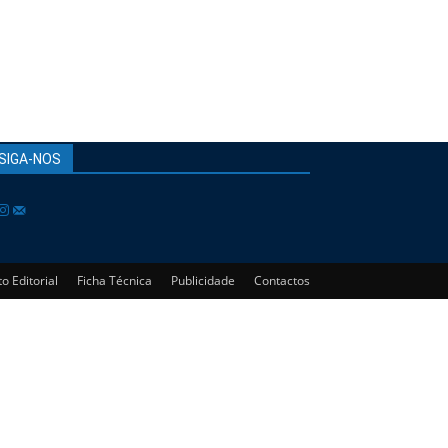
SIGA-NOS
o Editorial
Ficha Técnica
Publicidade
Contactos