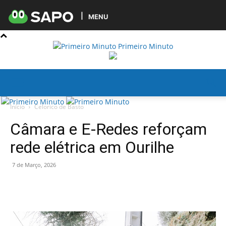
MENU
Primeiro Minuto
Início
Celorico de Basto
Câmara e E-Redes reforçam
rede elétrica em Ourilhe
7 de Março, 2026