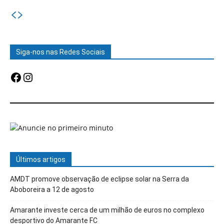
Siga-nos nas Redes Sociais
Facebook
Instagram
Últimos artigos
AMDT promove observação de eclipse solar na Serra da
Aboboreira a 12 de agosto
Amarante investe cerca de um milhão de euros no complexo
desportivo do Amarante FC