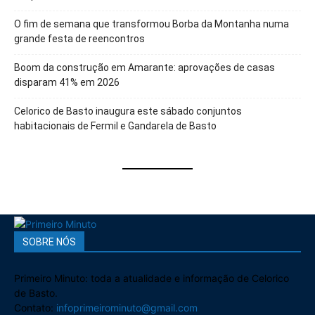
O fim de semana que transformou Borba da Montanha numa
grande festa de reencontros
Boom da construção em Amarante: aprovações de casas
disparam 41% em 2026
Celorico de Basto inaugura este sábado conjuntos
habitacionais de Fermil e Gandarela de Basto
SOBRE NÓS
Primeiro Minuto: toda a atualidade e informação de Celorico
de Basto.
Contato:
infoprimeirominuto@gmail.com