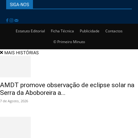
SIGA-NOS
Estatuto Editorial
Ficha Técnica
Publicidade
Contactos
© Primeiro Minuto
MAIS HISTÓRIAS
AMDT promove observação de eclipse solar na
Serra da Aboboreira a...
7 de Agosto, 2026