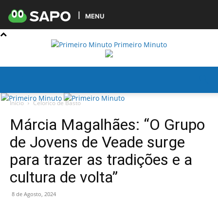
MENU
Primeiro Minuto
Início
Celorico de Basto
Márcia Magalhães: “O Grupo
de Jovens de Veade surge
para trazer as tradições e a
cultura de volta”
8 de Agosto, 2024