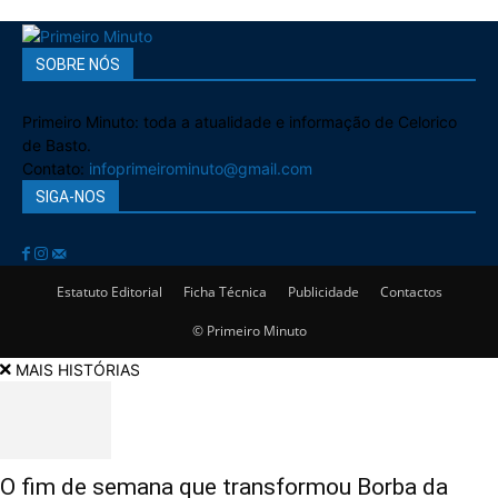
SOBRE NÓS
Primeiro Minuto: toda a atualidade e informação de Celorico
de Basto.
Contato:
infoprimeirominuto@gmail.com
SIGA-NOS
Estatuto Editorial
Ficha Técnica
Publicidade
Contactos
© Primeiro Minuto
MAIS HISTÓRIAS
O fim de semana que transformou Borba da