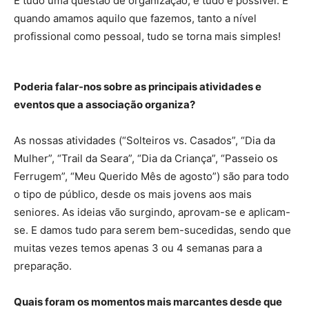
É tudo uma questão de organização, e tudo é possível. E
quando amamos aquilo que fazemos, tanto a nível
profissional como pessoal, tudo se torna mais simples!
Poderia falar-nos sobre as principais atividades e
eventos que a associação organiza?
As nossas atividades (“Solteiros vs. Casados”, “Dia da
Mulher”, “Trail da Seara”, “Dia da Criança”, “Passeio os
Ferrugem”, “Meu Querido Mês de agosto”) são para todo
o tipo de público, desde os mais jovens aos mais
seniores. As ideias vão surgindo, aprovam-se e aplicam-
se. E damos tudo para serem bem-sucedidas, sendo que
muitas vezes temos apenas 3 ou 4 semanas para a
preparação.
Quais foram os momentos mais marcantes desde que