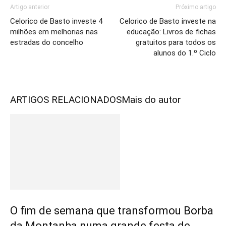
Artigo anterior
Próximo artigo
Celorico de Basto investe 4
Celorico de Basto investe na
milhões em melhorias nas
educação: Livros de fichas
estradas do concelho
gratuitos para todos os
alunos do 1.º Ciclo
ARTIGOS RELACIONADOS
Mais do autor
O fim de semana que transformou Borba
da Montanha numa grande festa de