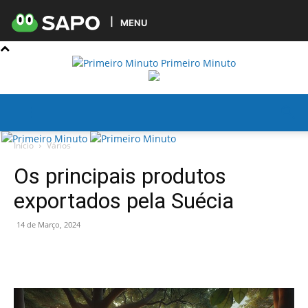
MENU
Primeiro Minuto
Início
Vários
Os principais produtos
exportados pela Suécia
14 de Março, 2024