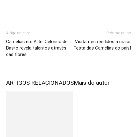
Artigo anterior
Próximo artigo
Camélias em Arte: Celorico de
Visitantes rendidos à maior
Basto revela talentos através
Festa das Camélias do país!
das flores
ARTIGOS RELACIONADOS
Mais do autor