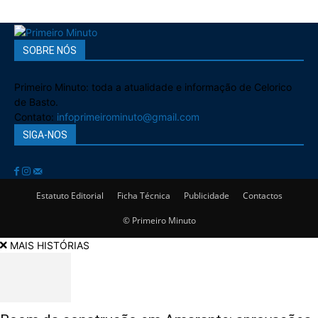
SOBRE NÓS
Primeiro Minuto: toda a atualidade e informação de Celorico
de Basto.
Contato:
infoprimeirominuto@gmail.com
SIGA-NOS
Estatuto Editorial
Ficha Técnica
Publicidade
Contactos
© Primeiro Minuto
MAIS HISTÓRIAS