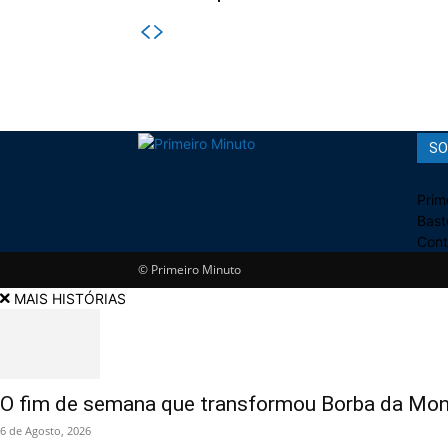
SO
Prim
Bast
Cont
© Primeiro Minuto
MAIS HISTÓRIAS
O fim de semana que transformou Borba da Mon
6 de Agosto, 2026