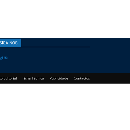
SIGA-NOS
o Editorial
Ficha Técnica
Publicidade
Contactos