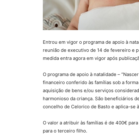
Entrou em vigor o programa de apoio à nat
reunião de executivo de 14 de fevereiro e
medida entra agora em vigor após publicação
O programa de apoio à natalidade – “Nascer
financeiro conferido às famílias sob a form
aquisição de bens e/ou serviços considera
harmonioso da criança. São beneficiários 
concelho de Celorico de Basto e aplica-se à
O valor a atribuir às famílias é de 400€ par
para o terceiro filho.