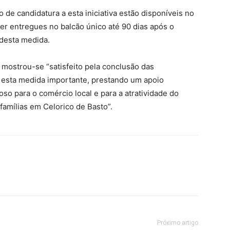
o de candidatura a esta iniciativa estão disponíveis no
ser entregues no balcão único até 90 dias após o
 desta medida.
 mostrou-se “satisfeito pela conclusão das
 esta medida importante, prestando um apoio
oso para o comércio local e para a atratividade do
 famílias em Celorico de Basto”.
Próximo artigo