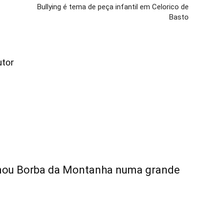
Bullying é tema de peça infantil em Celorico de
Basto
utor
rmou Borba da Montanha numa grande