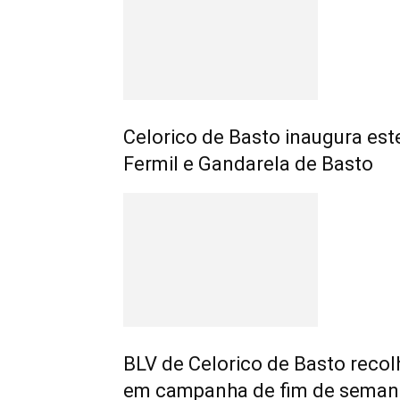
Celorico de Basto inaugura est
Fermil e Gandarela de Basto
BLV de Celorico de Basto recol
em campanha de fim de seman