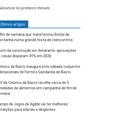
Últimos artigos
 fim de semana que transformou Borba da
ontanha numa grande festa de reencontros
oom da construção em Amarante: aprovações
e casas disparam 41% em 2026
lorico de Basto inaugura este sábado conjuntos
bitacionais de Fermil e Gandarela de Basto
V de Celorico de Basto recolhe cerca de 3
oneladas de alimentos em campanha de fim de
emana
mpo de Jogos de Agilde vai ter melhores
ndições para atletas e dirigentes