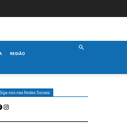
A
REGIÃO
Siga-nos nas Redes Sociais
acebook
Instagram