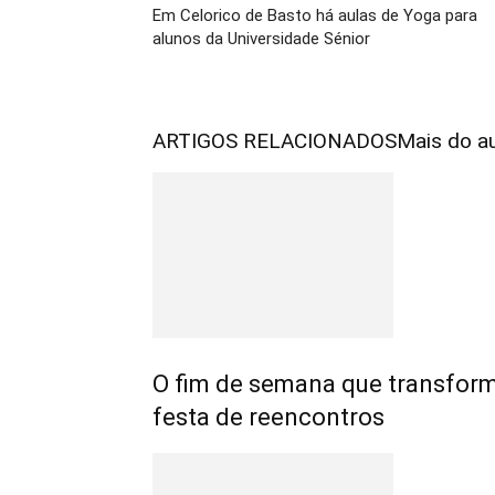
Em Celorico de Basto há aulas de Yoga para
alunos da Universidade Sénior
ARTIGOS RELACIONADOS
Mais do a
O fim de semana que transfo
festa de reencontros