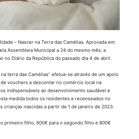
alidade – Nascer na Terra das Camélias. Aprovada em
 pela Assembleia Municipal a 24 do mesmo mês, a
 no Diário da República do passado dia 4 de abril.
 na terra das Camélias” efetua-se através de um apoio
a de vouchers a descontar no comércio local na
dos indispensáveis ao desenvolvimento saudável e
desta medida todos os residentes e recenseados no
s crianças nascidas a partir de 1 de janeiro de 2023.
a o primeiro filho, 600€ para o segundo filho e 800€